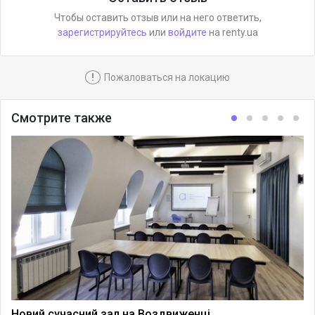
Чтобы оставить отзыв или на него ответить,
зарегистрируйтесь
или
войдите
на renty.ua
!
Пожаловаться на локацию
Смотрите также
Новий сучасний зал на Воздвиженці