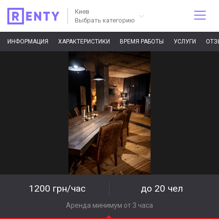
Киев
Выбрать категорию
ИНФОРМАЦИЯ
ХАРАКТЕРИСТИКИ
ВРЕМЯ РАБОТЫ
УСЛУГИ
ОТЗ
1200 грн/час
до 20 чел
Аренда минимум от 3 часа