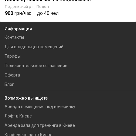
Подольский р-н, Подол
900
грн/час
до 40 чел
Информация
Контакты
Для владельцев помещений
Тарифы
Пользовательское соглашение
Оферта
Блог
Возможно вы ищете
Аренда помещения под вечеринку
Лофт в Киеве
Аренда зала для тренинга в Киеве
Конференц зал в Киеве