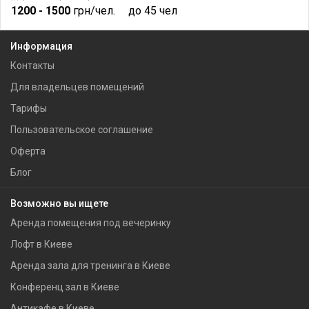
1200
- 1500
грн/чел.
до 45 чел
Информация
Контакты
Для владельцев помещений
Тарифы
Пользовательское соглашение
Оферта
Блог
Возможно вы ищете
Аренда помещения под вечеринку
Лофт в Киеве
Аренда зала для тренинга в Киеве
Конференц зал в Киеве
Антикафе в Киеве