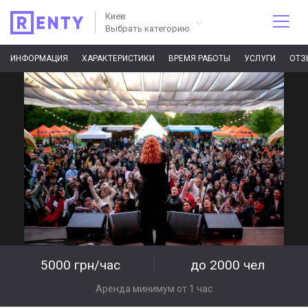
Киев
Выбрать категорию
ИНФОРМАЦИЯ
ХАРАКТЕРИСТИКИ
ВРЕМЯ РАБОТЫ
УСЛУГИ
ОТЗ
5000 грн/час
до 2000 чел
Аренда минимум от 1 час