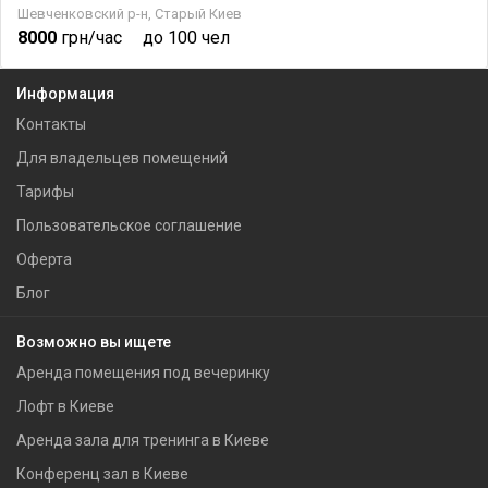
Шевченковский р-н, Старый Киев
8000
грн/час
до 100 чел
Информация
Контакты
Для владельцев помещений
Тарифы
Пользовательское соглашение
Оферта
Блог
Возможно вы ищете
Аренда помещения под вечеринку
Лофт в Киеве
Аренда зала для тренинга в Киеве
Конференц зал в Киеве