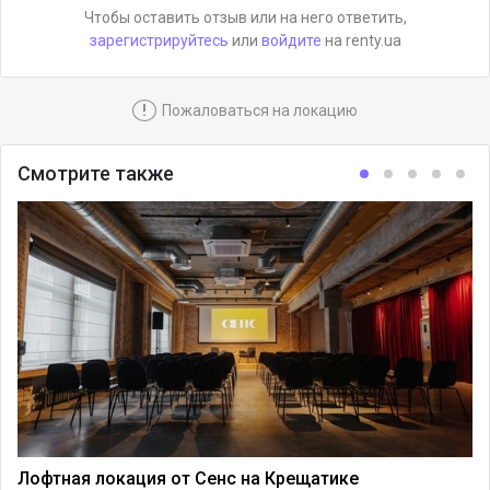
Чтобы оставить отзыв или на него ответить,
зарегистрируйтесь
или
войдите
на renty.ua
!
Пожаловаться на локацию
Смотрите также
Лофтная локация от Сенс на Крещатике