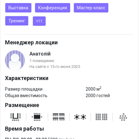
Выставка
Конференция
Мастер-класс
Тренинг
+11
Менеджер локации
Анатолій
1 помещение
На сайте с 15-го июня 2025
Характеристики
2
Размер площадки
2000 м
Общая вместимость
2000 гостей
Размещение
Время работы