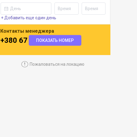
+ Добавить еще один день
Контакты менеджера
+380 67 501 7337
ПОКАЗАТЬ НОМЕР
!
Пожаловаться на локацию