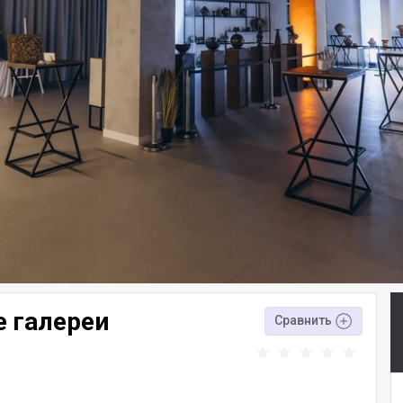
е галереи
Сравнить