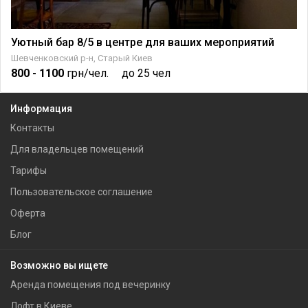
Уютный бар 8/5 в центре для ваших мероприятий
Шевченковский р-н, Старый Киев
800
- 1100
грн/чел.
до 25 чел
Информация
Контакты
Для владельцев помещений
Тарифы
Пользовательское соглашение
Оферта
Блог
Возможно вы ищете
Аренда помещения под вечеринку
Лофт в Киеве