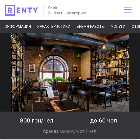
Киев
Выбрать категорию
ИНФОРМАЦИЯ
ХАРАКТЕРИСТИКИ
ВРЕМЯ РАБОТЫ
УСЛУГИ
ОТЗ
800 грн/чел
до 60 чел
Аренда минимум от 1 чел.