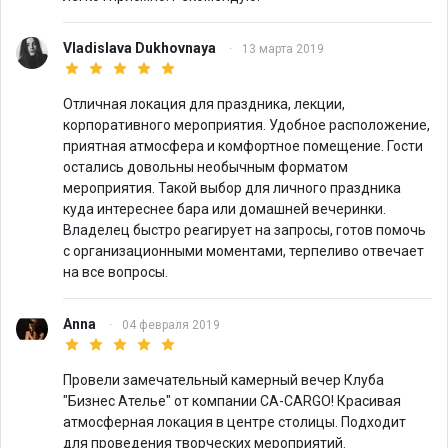
Vladislava Dukhovnaya
·
13 марта 2019
Отличная локация для праздника, лекции,
корпоративного мероприятия. Удобное расположение,
приятная атмосфера и комфортное помещение. Гости
остались довольны необычным форматом
мероприятия. Такой выбор для личного праздника
куда интереснее бара или домашней вечеринки.
Владелец быстро реагирует на запросы, готов помочь
с организационными моментами, терпеливо отвечает
на все вопросы.
Anna
·
04 февраля 2019
Провели замечательный камерный вечер Клуба
"Бизнес Ателье" от компании CA-CARGO! Красивая
атмосферная локация в центре столицы. Подходит
для проведения творческих мероприятий.