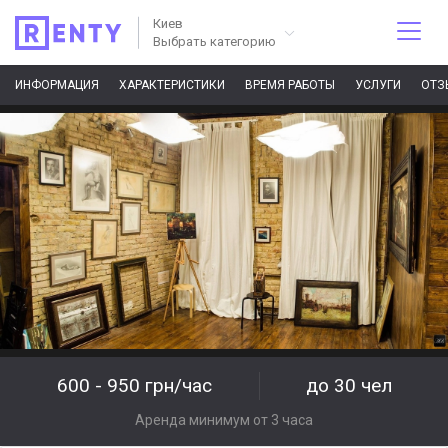
Киев
Выбрать категорию
ИНФОРМАЦИЯ
ХАРАКТЕРИСТИКИ
ВРЕМЯ РАБОТЫ
УСЛУГИ
ОТЗ
600 - 950 грн/час
до 30 чел
Аренда минимум от 3 часа