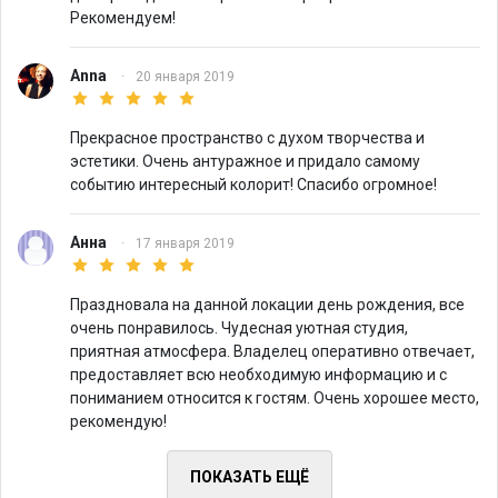
Рекомендуем!
Anna
·
20 января 2019
Прекрасное пространство с духом творчества и
эстетики. Очень антуражное и придало самому
событию интересный колорит! Спасибо огромное!
Анна
·
17 января 2019
Праздновала на данной локации день рождения, все
очень понравилось. Чудесная уютная студия,
приятная атмосфера. Владелец оперативно отвечает,
предоставляет всю необходимую информацию и с
пониманием относится к гостям. Очень хорошее место,
рекомендую!
ПОКАЗАТЬ ЕЩЁ