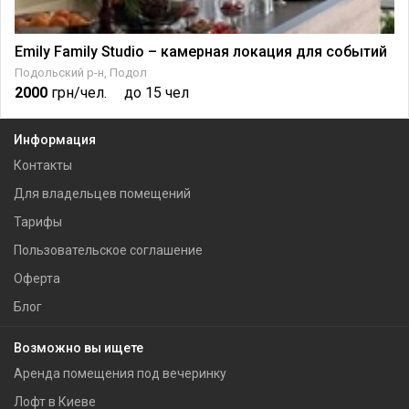
Emily Family Studio – камерная локация для событий
Подольский р-н, Подол
2000
грн/чел.
до 15 чел
Информация
Контакты
Для владельцев помещений
Тарифы
Пользовательское соглашение
Оферта
Блог
Возможно вы ищете
Аренда помещения под вечеринку
Лофт в Киеве