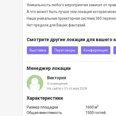
Уникальность любого мероприятия зависит от пра
А что может быть лучше чем локация которая може
Наша уникальная проекторная система 360 перенес
Нет предела для Ваших фантазий.
Смотрите другие локации для вашего 
Выставка
Переговоры
Конференция
Менеджер локации
Виктория
0 помещений
На сайте с 31-го мая 2018
Характеристики
2
Размер площадки
1600 м
Общая вместимость
1500 гостей