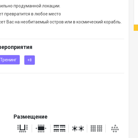
вильно продуманной локации.
т превратится в любое место
ет Вас на необитаемый остров или в космический корабль.
мероприятия
Тренинг
+8
Размещение