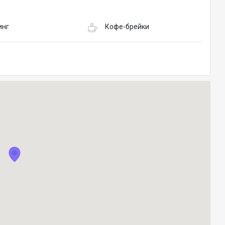
инг
Кофе-брейки