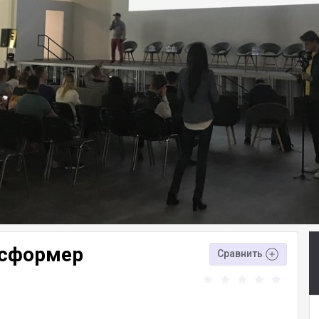
нсформер
Сравнить