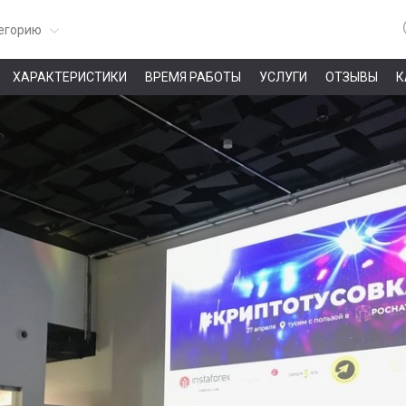
егорию
ХАРАКТЕРИСТИКИ
ВРЕМЯ РАБОТЫ
УСЛУГИ
ОТЗЫВЫ
К