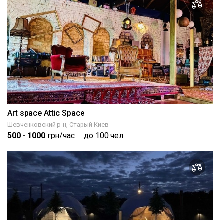
Art space Attic Space
Шевченковский р-н, Старый Киев
500
- 1000
грн/час
до 100 чел