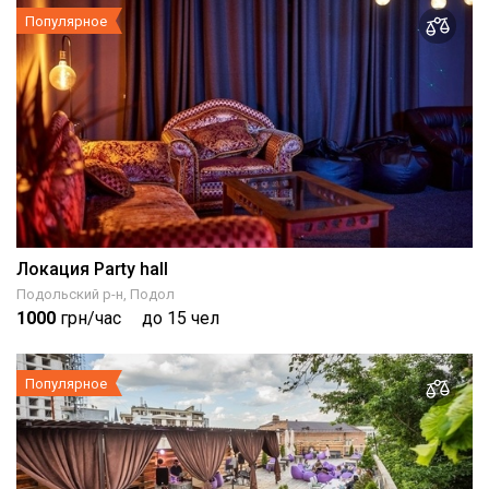
Популярное
Локация Party hall
Подольский р-н, Подол
1000
грн/час
до 15 чел
Популярное