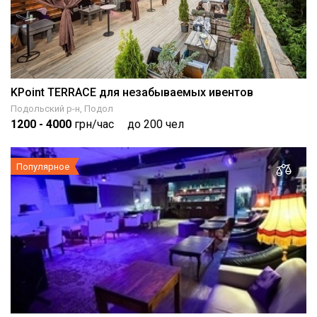
KPoint TERRACE для незабываемых ивентов
Подольский р-н, Подол
1200
- 4000
грн/час
до 200 чел
Популярное