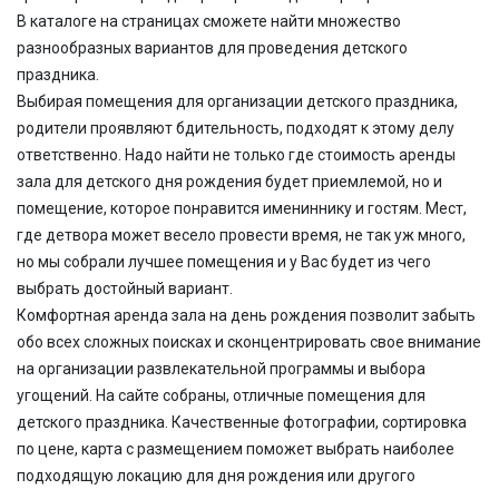
В каталоге на страницах сможете найти множество
разнообразных вариантов для проведения детского
праздника.
Выбирая помещения для организации детского праздника,
родители проявляют бдительность, подходят к этому делу
ответственно. Надо найти не только где
стоимость
аренды
зала для детского дня рождения
будет приемлемой, но и
помещение, которое понравится имениннику и гостям. Мест,
где детвора может весело провести время, не так уж много,
но мы собрали лучшее помещения и у Вас будет
из чего
выбрать достойный вариант.
Комфортная аренда зала на день рождения
позволит забыть
обо всех сложных поисках и сконцентрировать свое внимание
на организации развлекательной программы и выбора
угощений.
На сайте собраны,
отличные
помещения для
детского праздника.
Качественные фотографии, сортировка
по цене, карта с размещением поможет выбрать наиболее
подходящую локацию для дня рождения или другого