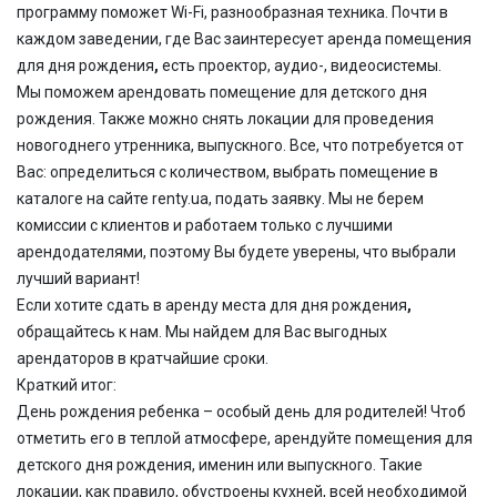
программу поможет Wi-Fi, разнообразная техника.
Почти в
каждом заведении, где Вас заинтересует
аренда помещения
для дня рождения
,
есть проектор, аудио-, видеосистемы.
Мы поможем арендовать помещение для детского дня
рождения. Также можно снять локации для проведения
новогоднего утренника, выпускного. Все, что потребуется от
Вас: определиться с количеством, выбрать помещение в
каталоге на сайте renty.ua, подать заявку. Мы не берем
комиссии с клиентов и работаем только с лучшими
арендодателями, поэтому Вы будете уверены, что выбрали
лучший вариант!
Если хотите сдать в аренду места для дня рождения
,
обращайтесь к нам. Мы найдем для Вас выгодных
арендаторов в кратчайшие сроки.
Краткий итог:
День рождения ребенка – особый день для родителей! Чтоб
отметить его в теплой атмосфере, арендуйте помещения для
детского дня рождения, именин или выпускного. Такие
локации, как правило, обустроены кухней, всей необходимой