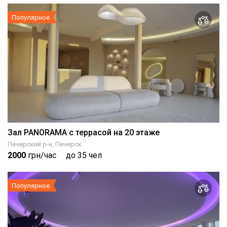
Популярное
Зал PANORAMA с террасой на 20 этаже
Печерский р-н, Печерск
2000
грн/час
до 35 чел
Популярное