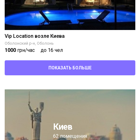
Vip Location возле Киева
Оболонский р-н, Оболонь
1000
грн/час
до 16 чел
ПОКАЗАТЬ БОЛЬШЕ
Киев
62 помещения