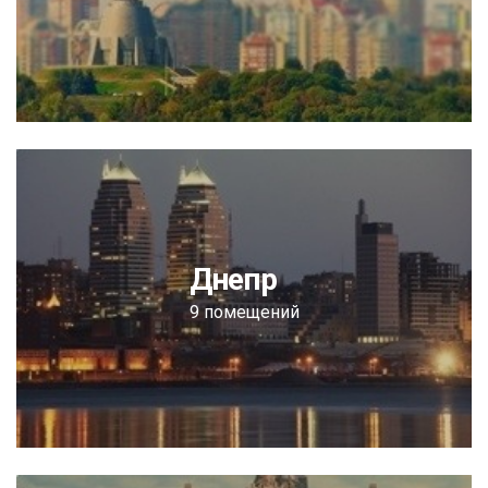
Днепр
9 помещений