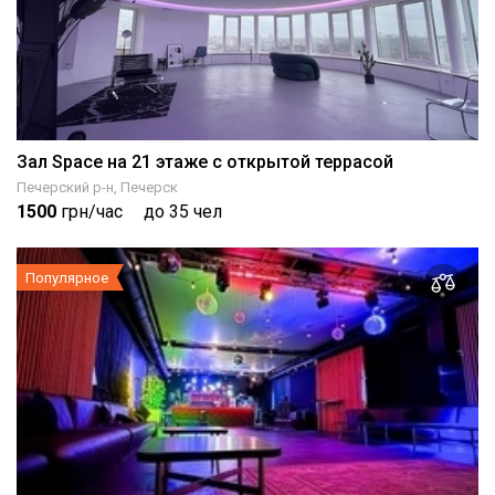
Зал Space на 21 этаже с открытой террасой
Печерский р-н, Печерск
1500
грн/час
до 35 чел
Популярное