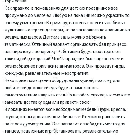
торжества.
Как правило, в помещениях для детских праздников
все
продумано до мелочей. Любую из локаций можно украсить по
своему усмотрению. К примеру, на стены повесить любимых
мультяшных героев детворы, на пол выложить композиции из
воздушных шаров. Детские залы можно оформить
тематически. Отличный вариант организовать бал принцесс
или пиратскую вечеринку. Ребятишки будут в восторге от
таких идей, декораций. Чтобы праздник был еще веселее и
разнообразнее пригласите аниматоров. Они проведут игры,
конкурсы, развлекательные мероприятия.
Некоторые помещения оборудованы кухней, поэтому
для
любителей домашней еды будет возможность
самостоятельно накрыть стол.
Но в любом случае, вы сможете
заказать доставку еды или привести свою.
В локациях имеется вся необходимая мебель. Пуфы, кресла,
стулья, столы достаточно мобильные. Их можно расставить
по своему усмотрению. Это позволит освободить место для
танцев, подвижных игр. Организовать развлекательную