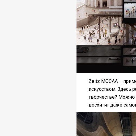
Zeitz MOCAA – приме
искусством. Здесь р
творчестве? Можно с
восхитит даже самог