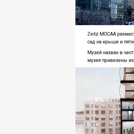
Zeitz MOCAA размес
сад на крыше и пяти
Музей назван в чес
музея привезены из