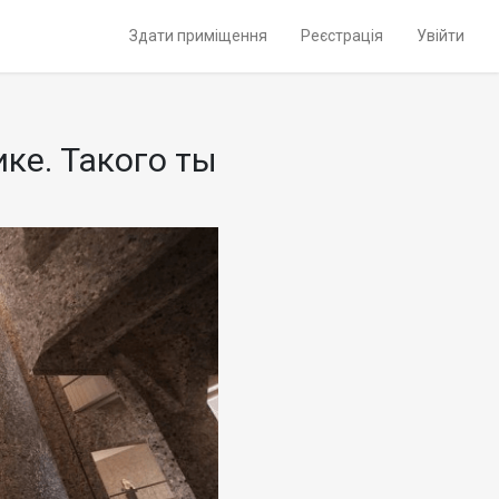
Здати приміщення
Реєстрація
Увійти
ке. Такого ты