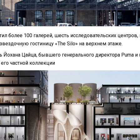
тил более 100 галерей, шесть исследовательских центров,
звездочную гостиницу «The Silo» на верхнем этаже.
ть Йохана Цайца, бывшего генерального директора Puma и
 его частной коллекции