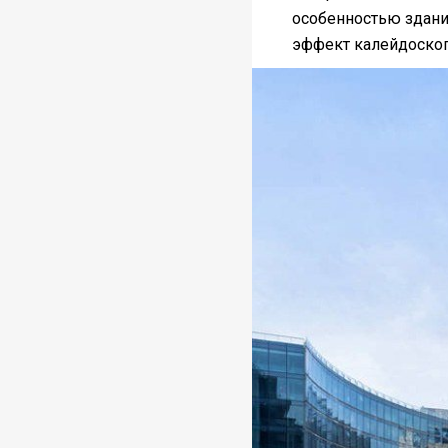
особенностью здани
эффект калейдоскоп