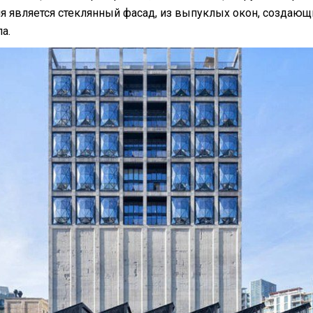
я является стеклянный фасад, из выпуклых окон, создаю
а.