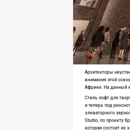
Архитекторы неуста
внимания этой осен
Африке. На данный 
Стиль лофт для тво
и теперь под рекон
элеваторного зернох
Studio, по проекту 
которая состоит из