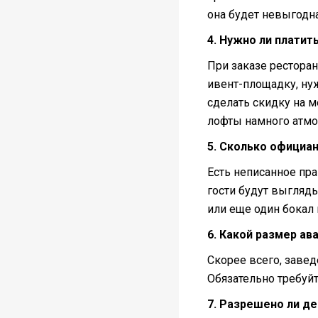
она будет невыгодна
4. Нужно ли платит
При заказе ресторан
ивент-площадку, ну
сделать скидку на 
лофты намного атм
5. Сколько официа
Есть неписанное пра
гости будут выгляд
или еще один бокал 
6. Какой размер ав
Скорее всего, завед
Обязательно требуй
7. Разрешено ли д