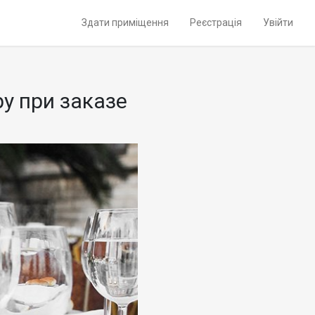
Здати приміщення
Реєстрація
Увійти
у при заказе