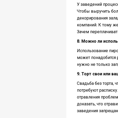
У заведений процесс
Чтобы выручить бол
декорирования зала
компаний. К тому же
Зачем переплачивать
8. Можно ли исполь
Использование пирот
может понадобится 
нужно не только зап
9. Торт свои или ва
Свадьба без торта, ч
потребуют расписку.
отравления проблем
доказать, что отрав
заведения запрещаю