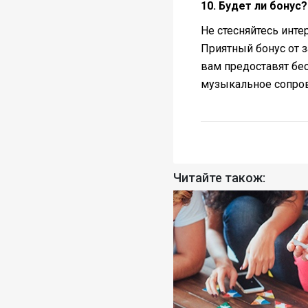
10. Будет ли бонус?
Не стесняйтесь инт
Приятный бонус от з
вам предоставят бе
музыкальное сопро
Читайте також: