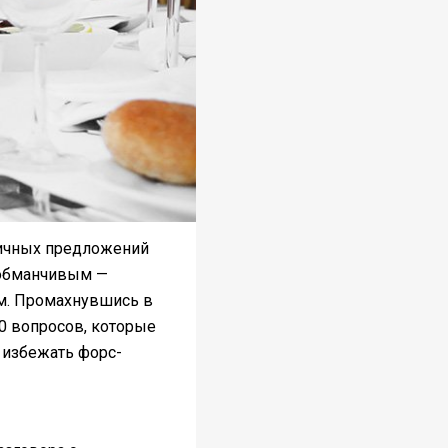
зличных предложений
т обманчивым —
м. Промахнувшись в
10 вопросов, которые
 избежать форс-