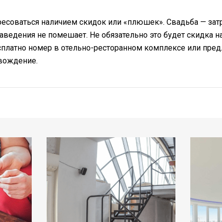
ересоваться наличием скидок или «плюшек». Свадьба — зат
аведения не помешает. Не обязательно это будет скидка 
сплатно номер в отельно-ресторанном комплексе или пред
вождение.