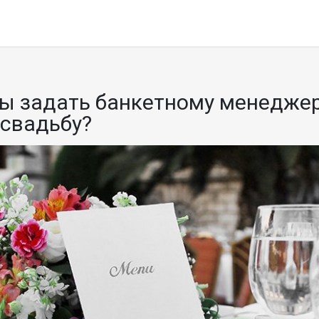
ы задать банкетному менеджер
 свадьбу?