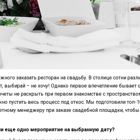
ожного заказать ресторан на свадьбу. В столице сотни ра
ет, выбирай – не хочу! Однако первое впечатление бывае
четы не раскрыть при первом знакомстве с пространство
но пустить весь процесс под откос. Мы подготовили топ-
кетному менеджеру при заказе свадебной площадки, чтобы
 ли еще одно мероприятие на выбранную дату?