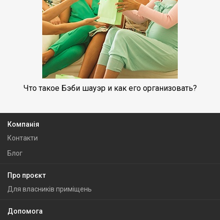
Что такое Бэби шауэр и как его организовать?
Компанія
Контакти
Блог
Про проєкт
Для власників приміщень
Допомога