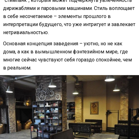
“стимпанк”, который может подчеркнуть увлеченность
дирижаблями и паровыми машинами. Стиль воплощает
в себе несочетаемое – элементы прошлого в
интерпретации будущего, что уже интригует и завлекает
нетривиальностью.
Основная концепция заведения – уютно, но не как
дома, а как в вымышленном фэнтезийном мире, где
многие сейчас чувствуют себя гораздо спокойнее, чем
в реальном.