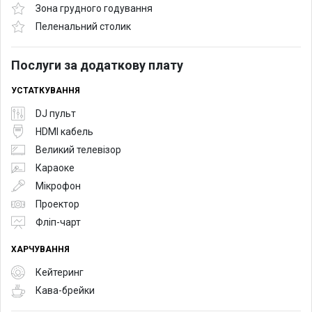
Зона грудного годування
Пеленальний столик
Послуги за додаткову плату
УСТАТКУВАННЯ
DJ пульт
HDMI кабель
Великий телевізор
Караоке
Мікрофон
Проектор
Фліп-чарт
ХАРЧУВАННЯ
Кейтеринг
Кава-брейки