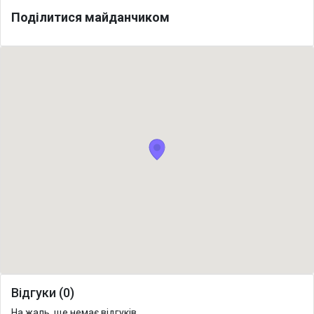
Поділитися майданчиком
Відгуки (0)
На жаль, ще немає відгуків.