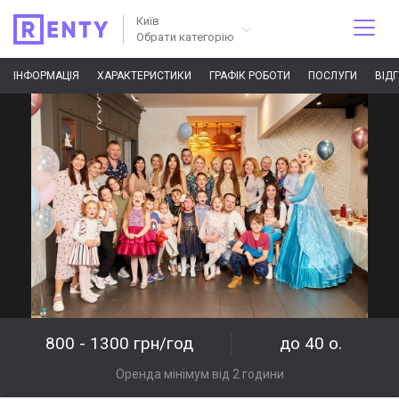
Київ
Обрати категорію
ІНФОРМАЦІЯ
ХАРАКТЕРИСТИКИ
ГРАФІК РОБОТИ
ПОСЛУГИ
ВІД
800 - 1300 грн/год
до 40 о.
Оренда мінімум від 2 години