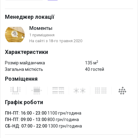
великими спогадами вашої сім'ї на все життя
Менеджер локації
Моменты
1 приміщення
На сайті з 18-го травня 2020
Характеристики
2
Розмір майданчика
135 м
Загальна місткість
40 гостей
Розміщення
Графік роботи
ПН-ПТ: 16:00 - 23:00
1100 грн/година
ПН-ПТ: 09:00 - 13:00
800 грн/година
СБ-НД: 07:00 - 22:00
1300 грн/година