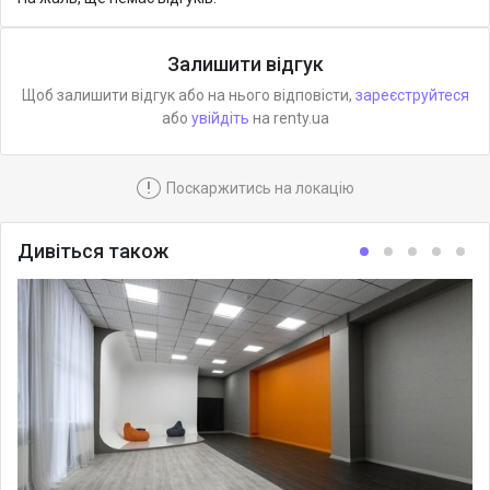
Залишити відгук
Щоб залишити відгук або на нього відповісти,
зареєструйтеся
або
увійдіть
на renty.ua
!
Поскаржитись на локацію
Дивіться також