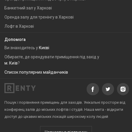
Банкетний зал у Харкові
Оренда залу для тренінгу в Харкові
Лофт в Харкові
Допомога
Ви знаходитесь у
Києві
Обираєте, де орендувати приміщення під захід у
м. Київ
?
Список популярних майданчиків
Пошук і порівняння приміщень для заходів. Унікальні простори від
конференц залів до міських лофтів і студій. Наша мета - відкрити
доступ до цікавих міських локацій широкому колу людей