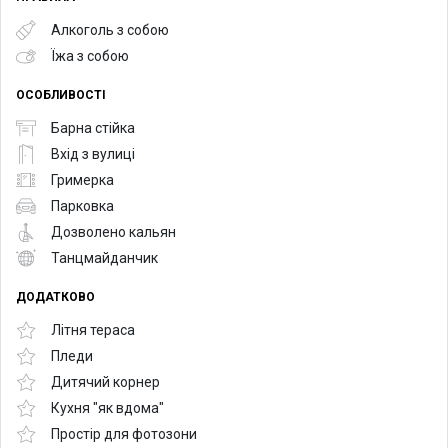
Алкоголь з собою
Їжа з собою
ОСОБЛИВОСТІ
Барна стійка
Вхід з вулиці
Гримерка
Парковка
Дозволено кальян
Танцмайданчик
ДОДАТКОВО
Літня тераса
Пледи
Дитячий корнер
Кухня "як вдома"
Простір для фотозони