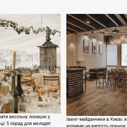
рати весільну локацію у
Івент-майданчики в Києві: я
ці: 5 порад для молодят
впливає на вартість оренди