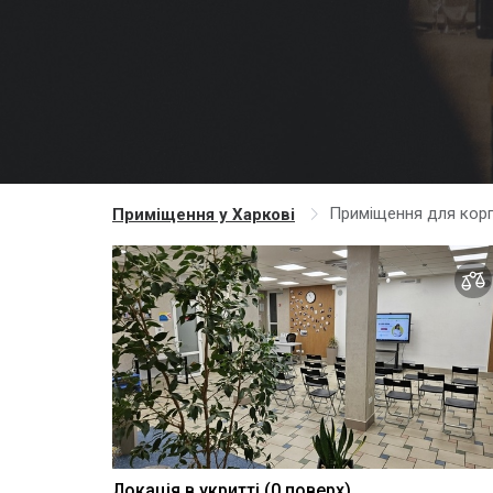
Приміщення для кор
Приміщення у Харкові
Локація в укритті (0 поверх)