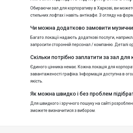
Обираючи зал для корпоративу в Харкові, ви может
стильних лофтах і навіть антікафе. З огляду на фо
Чи можна додатково замовити музичний
Багато локації надають додаткові послуги, наприкла
запросити сторонній персонал / компанію. Деталі 
Скільки потрібно заплатити за зал для 
Єдиного цінника немає. Кожна локація для корпорат
завантаженості графіка. Інформація доступна в ого
якість.
Як можна швидко і без проблем підібра
Для швидкого і зручного пошуку на сайті розроблені 
зможете визначитися з вибором.