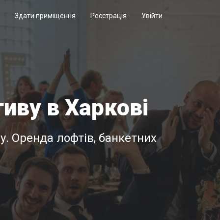
Здати приміщення
Реєстрація
Увійти
иву в Харкові
у. Оренда лофтів, банкетних