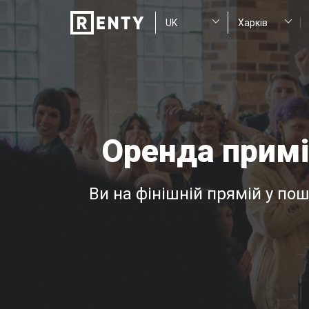
Оренда примі
Ви на фінішній прямій у по