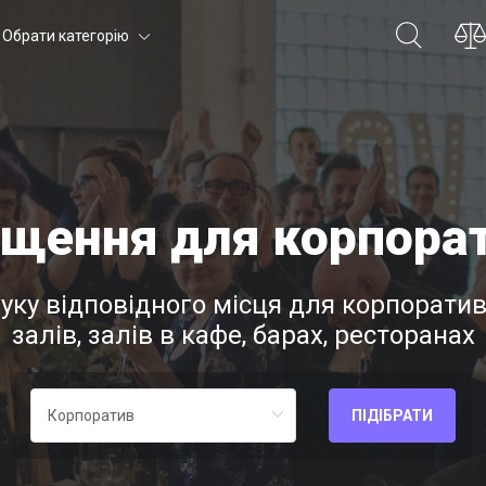
Обрати категорію
щення для корпорат
шуку відповідного місця для корпоратив
залів, залів в кафе, барах, ресторанах
ПІДІБРАТИ