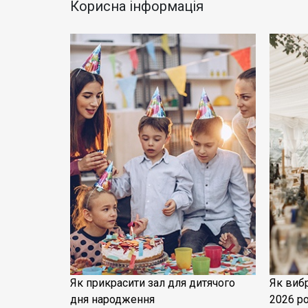
Корисна інформація
Як прикрасити зал для дитячого
Як виб
дня народження
2026 ро