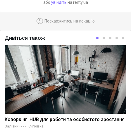
або
увійдіть
на renty.ua
!
Поскаржитись на локацію
Дивіться також
Коворкінг iHUB для роботи та особистого зростання
Залізничний, Сигнівка