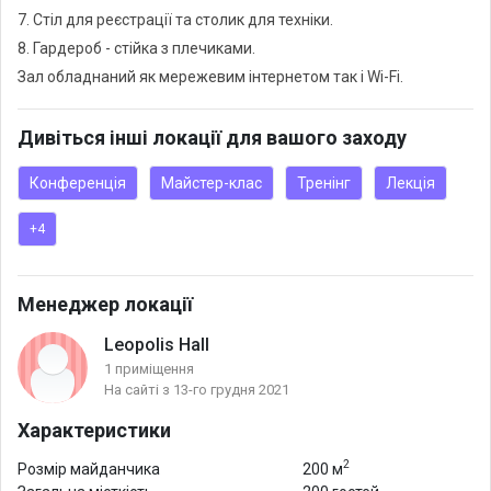
7. Стіл для реєстрації та столик для техніки.
8. Гардероб - стійка з плечиками.
Зал обладнаний як мережевим інтернетом так і Wi-Fi.
Дивіться інші локації для вашого заходу
Конференція
Майстер-клас
Тренінг
Лекція
+4
Менеджер локації
Leopolis Hall
1 приміщення
На сайті з 13-го грудня 2021
Характеристики
2
Розмір майданчика
200 м