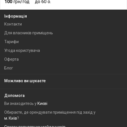
100
грн/год
до 60 о.
Інформація
Контакти
Для власників приміщень
Тарифи
Угода користувача
Оферта
Блог
Можливо ви шукаєте
Допомога
Ви знаходитесь у
Києві
Обираєте, де орендувати приміщення під захід у
м. Київ
?