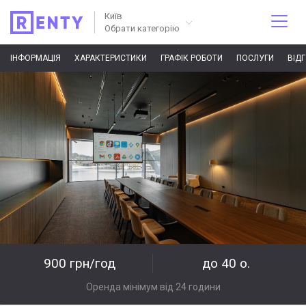
Київ
Обрати категорію
ІНФОРМАЦІЯ
ХАРАКТЕРИСТИКИ
ГРАФІК РОБОТИ
ПОСЛУГИ
ВІД
900 грн/год
до 40 о.
Оренда мінімум від 24 години