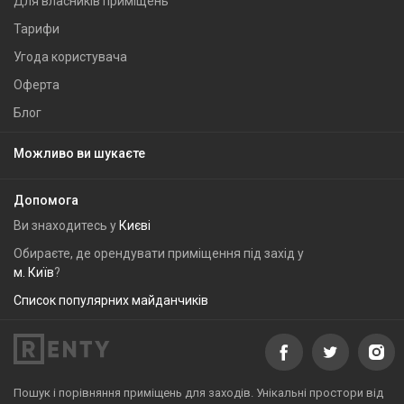
Для власників приміщень
Тарифи
Угода користувача
Оферта
Блог
Можливо ви шукаєте
Допомога
Ви знаходитесь у
Києві
Обираєте, де орендувати приміщення під захід у
м. Київ
?
Список популярних майданчиків
Пошук і порівняння приміщень для заходів. Унікальні простори від