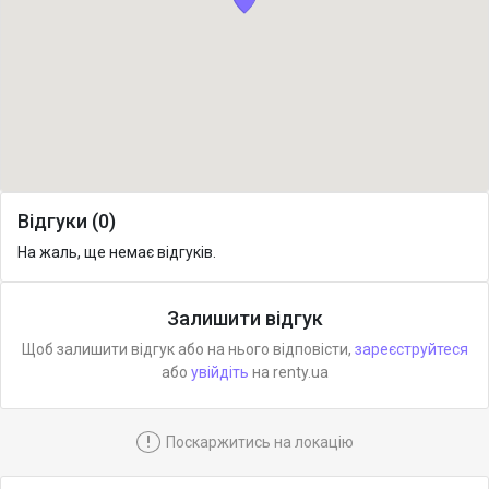
Відгуки (0)
На жаль, ще немає відгуків.
Залишити відгук
Щоб залишити відгук або на нього відповісти,
зареєструйтеся
або
увійдіть
на renty.ua
!
Поскаржитись на локацію