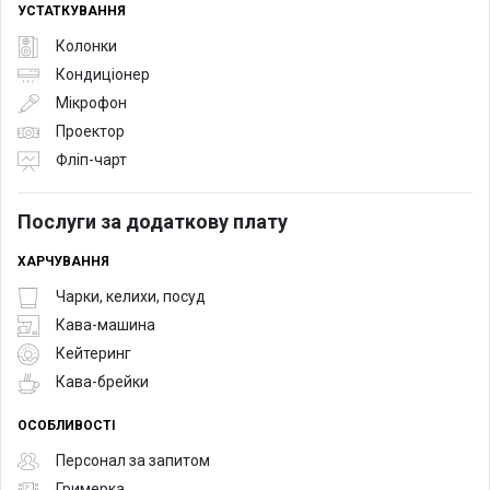
УСТАТКУВАННЯ
Колонки
Кондиціонер
Мікрофон
Проектор
Фліп-чарт
Послуги за додаткову плату
ХАРЧУВАННЯ
Чарки, келихи, посуд
Кава-машина
Кейтеринг
Кава-брейки
ОСОБЛИВОСТІ
Персонал за запитом
Гримерка