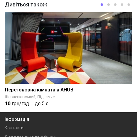
Дивіться також
Переговорна кімната в AHUB
Шевченківський, Підзамче
10
грн/год
до 5 о.
Інформація
Контакти