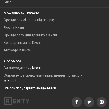
Блог
Можливо ви шукаєте
Оренда приміщення під вечірку
Лофт у Києві
Оренда залу для тренінгу в Києві
Конференц зал в Києві
Антікафе в Києві
Допомога
Ви знаходитесь у
Києві
Обираєте, де орендувати приміщення під захід у
м. Київ
?
Список популярних майданчиків