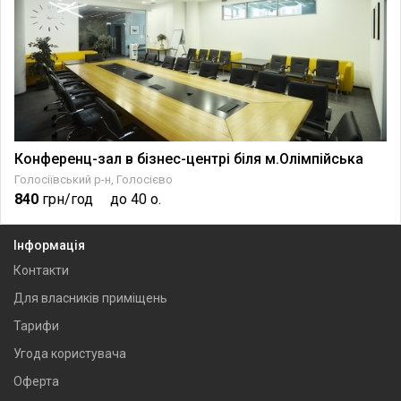
Конференц-зал в бізнес-центрі біля м.Олімпійська
Голосіївський р-н, Голосієво
840
грн/год
до 40 о.
Інформація
Контакти
Для власників приміщень
Тарифи
Угода користувача
Оферта