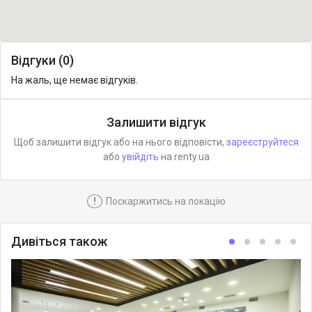
Відгуки (0)
На жаль, ще немає відгуків.
Залишити відгук
Щоб залишити відгук або на нього відповісти,
зареєструйтеся
або
увійдіть
на renty.ua
!
Поскаржитись на локацію
Дивіться також