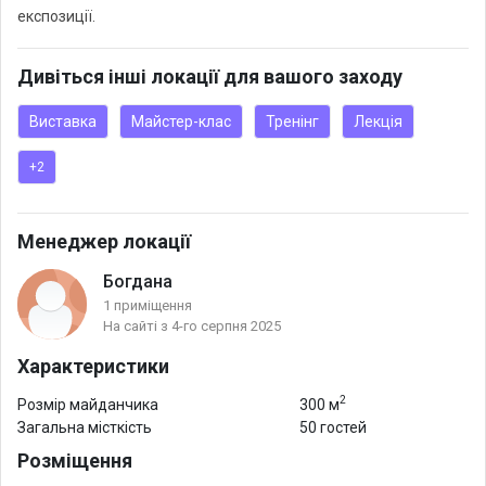
експозиції.
Дивіться інші локації для вашого заходу
Виставка
Майстер-клас
Тренінг
Лекція
+2
Менеджер локації
Богдана
1 приміщення
На сайті з 4-го серпня 2025
Характеристики
2
Розмір майданчика
300 м
Загальна місткість
50 гостей
Розміщення