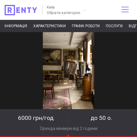
Київ
Обрати категорію
ІНФОРМАЦІЯ
ХАРАКТЕРИСТИКИ
ГРАФІК РОБОТИ
ПОСЛУГИ
ВІД
6000 грн/год
до 50 о.
Оренда мінімум від 2 години