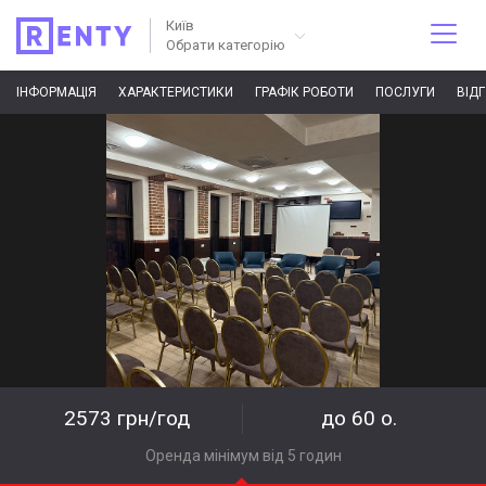
Київ
Обрати категорію
ІНФОРМАЦІЯ
ХАРАКТЕРИСТИКИ
ГРАФІК РОБОТИ
ПОСЛУГИ
ВІД
2573 грн/год
до 60 о.
Оренда мінімум від 5 годин