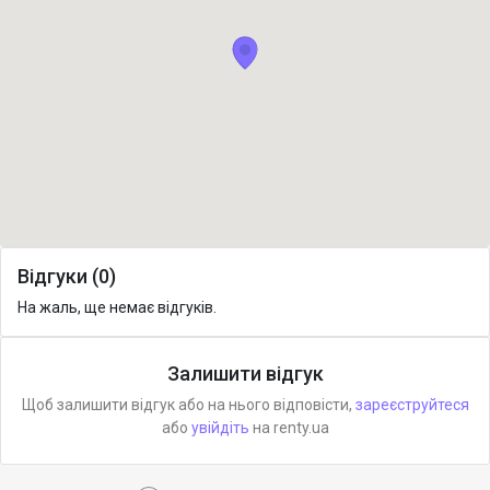
Відгуки (0)
На жаль, ще немає відгуків.
Залишити відгук
Щоб залишити відгук або на нього відповісти,
зареєструйтеся
або
увійдіть
на renty.ua