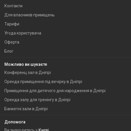
Контакти
Для власників приміщень
Тарифи
Угода користувача
Оферта
Блог
Можливо ви шукаєте
Конференц зал в Дніпрі
Оренда приміщення під вечірку в Дніпрі
Приміщення для дитячого дня народження в Дніпрі
Оренда залу для тренінгу в Дніпрі
Банкетні зали в Дніпрі
Допомога
Ви знаходитесь у
Києві