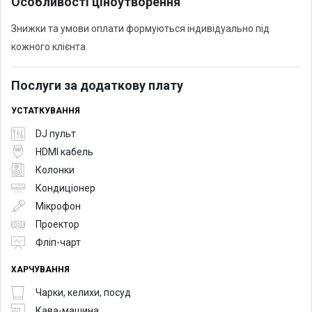
Особливості ціноутворення
Знижки та умови оплати формуються індивідуально під
кожного клієнта.
Послуги за додаткову плату
УСТАТКУВАННЯ
DJ пульт
HDMI кабель
Колонки
Кондиціонер
Мікрофон
Проектор
Фліп-чарт
ХАРЧУВАННЯ
Чарки, келихи, посуд
Кава-машина