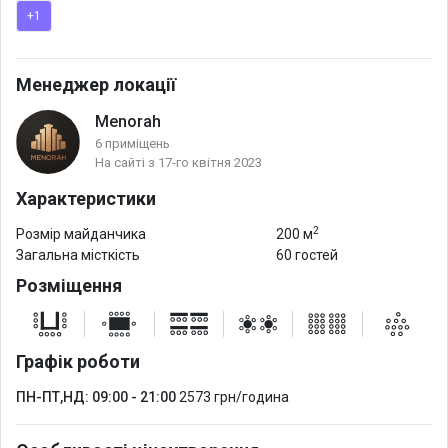
+1
Менеджер локації
Menorah
6 приміщень
На сайті з 17-го квітня 2023
Характеристики
2
Розмір майданчика
200 м
Загальна місткість
60 гостей
Розміщення
Графік роботи
ПН-ПТ,НД: 09:00 - 21:00
2573 грн/година