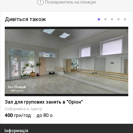
!
Поскаржитись на локацію
Дивіться також
Зал для групових занять в "Оріон"
Соборний р-н, Центр
400
грн/год
до 80 о.
Інформація