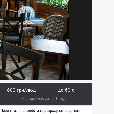
800 грн/люд
до 60 о.
Оренда мінімум від 1 люд.
Перевірити час роботи та розрахувати вартість