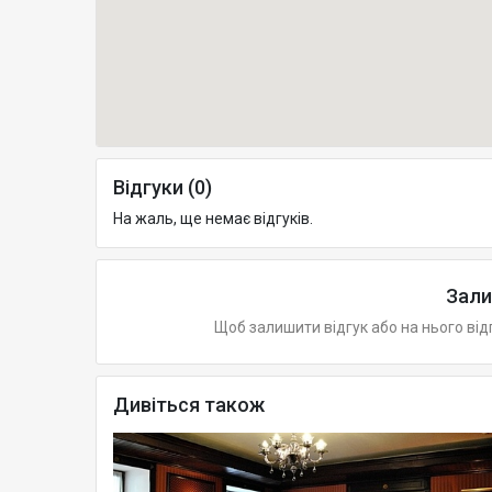
Відгуки (0)
На жаль, ще немає відгуків.
Зали
Щоб залишити відгук або на нього від
Дивіться також