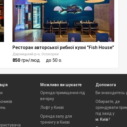
Ресторан авторської рибної кухні "Fish House"
Е
Дарницький р-н, Осокорки
По
850
грн/люд.
до 50 о.
6
ація
Можливо ви шукаєте
Допомога
ти
Оренда приміщення під
Ви знаходитесь 
вечірку
сників
Обираєте, де
ень
Лофт у Києві
орендувати при
під захід у
Оренда залу для
м. Київ
?
тренінгу в Києві
ористувача