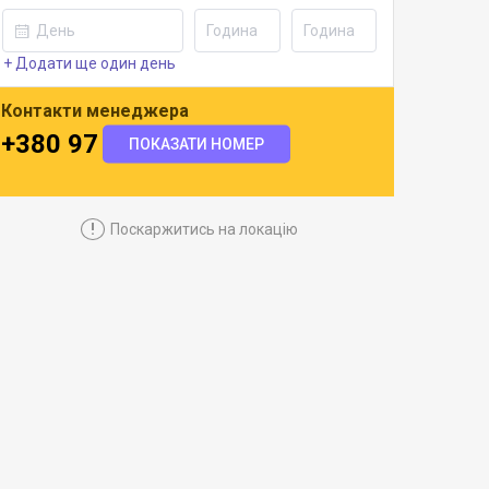
+ Додати ще один день
Контакти менеджера
+380 97 518 5183
ПОКАЗАТИ НОМЕР
!
Поскаржитись на локацію