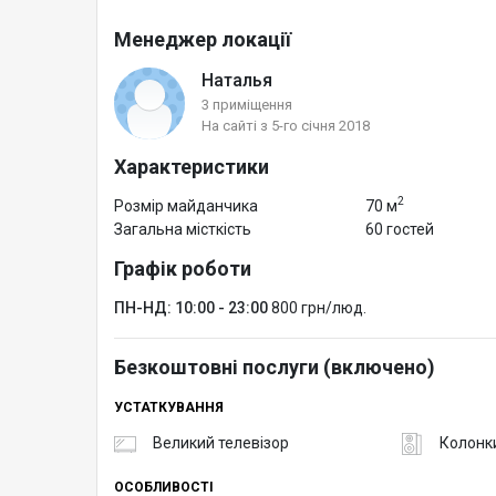
Менеджер локації
Наталья
3 приміщення
На сайті з 5-го січня 2018
Характеристики
2
Розмір майданчика
70 м
Загальна місткість
60 гостей
Графік роботи
ПН-НД: 10:00 - 23:00
800 грн/люд.
Безкоштовні послуги (включено)
УСТАТКУВАННЯ
Великий телевізор
Колонк
ОСОБЛИВОСТІ