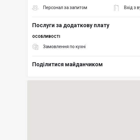
Персонал за запитом
Вхід з 
Послуги за додаткову плату
ОСОБЛИВОСТІ
Замовлення по кухні
Поділитися майданчиком