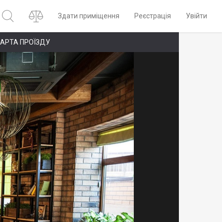
Здати приміщення
Реєстрація
Увійти
АРТА ПРОЇЗДУ