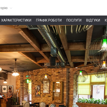
горію
ХАРАКТЕРИСТИКИ
ГРАФІК РОБОТИ
ПОСЛУГИ
ВІДГУКИ
К