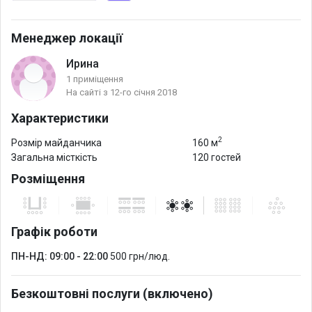
Менеджер локації
Ирина
1 приміщення
На сайті з 12-го січня 2018
Характеристики
2
Розмір майданчика
160 м
Загальна місткість
120 гостей
Розміщення
Графік роботи
ПН-НД: 09:00 - 22:00
500 грн/люд.
Безкоштовні послуги (включено)