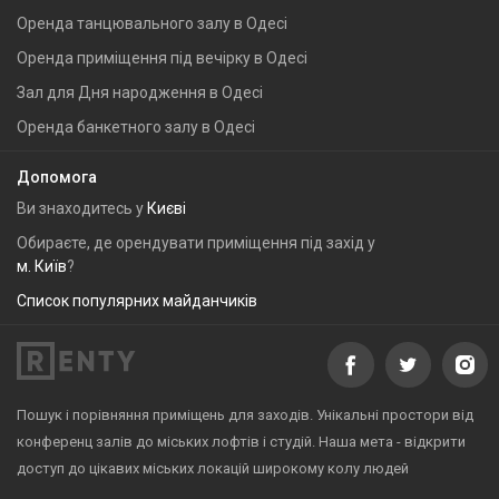
Оренда танцювального залу в Одесі
Оренда приміщення під вечірку в Одесі
Зал для Дня народження в Одесі
Оренда банкетного залу в Одесі
Допомога
Ви знаходитесь у
Києві
Обираєте, де орендувати приміщення під захід у
м. Київ
?
Список популярних майданчиків
Пошук і порівняння приміщень для заходів. Унікальні простори від
конференц залів до міських лофтів і студій. Наша мета - відкрити
доступ до цікавих міських локацій широкому колу людей