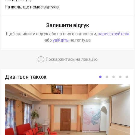
На жаль, ще немає відгуків.
Залишити відгук
Щоб залишити відгук або на нього відповісти,
зареєструйтеся
або
увійдіть
на renty.ua
!
Поскаржитись на локацію
Дивіться також