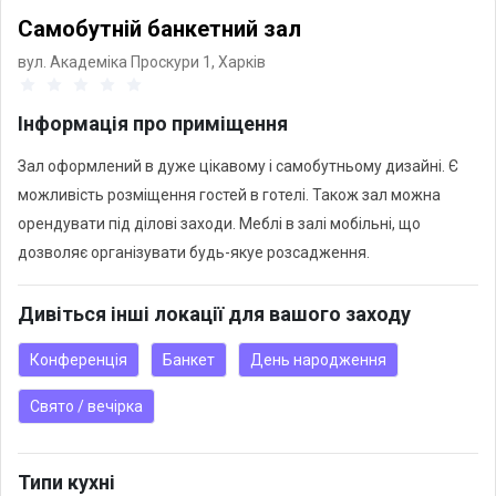
Самобутній банкетний зал
вул. Академіка Проскури 1,
Харків
Інформація про приміщення
Зал оформлений в дуже цікавому і самобутньому дизайні. Є
можливість розміщення гостей в готелі. Також зал можна
орендувати під ділові заходи. Меблі в залі мобільні, що
дозволяє організувати будь-якуе розсадження.
Дивіться інші локації для вашого заходу
Конференція
Банкет
День народження
Свято / вечірка
Типи кухні