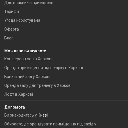
Для власників приміщень
Тарифи
Угода користувача
Оферта
Блог
Можливо ви шукаєте
Конференц зал в Харкові
Оренда приміщення під вечірку в Харкові
Банкетний зал у Харкові
Оренда залу для тренінгу в Харкові
Лофт в Харкові
Допомога
Ви знаходитесь у
Києві
Обираєте, де орендувати приміщення під захід у