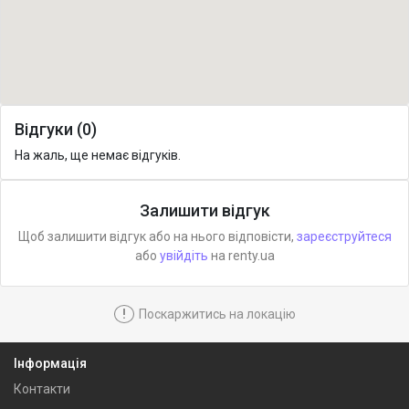
Відгуки (0)
На жаль, ще немає відгуків.
Залишити відгук
Щоб залишити відгук або на нього відповісти,
зареєструйтеся
або
увійдіть
на renty.ua
!
Поскаржитись на локацію
Інформація
Контакти