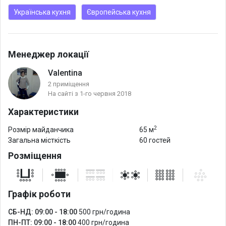
Українська кухня
Європейська кухня
Менеджер локації
Valentina
2 приміщення
На сайті з 1-го червня 2018
Характеристики
2
Розмір майданчика
65 м
Загальна місткість
60 гостей
Розміщення
Графік роботи
СБ-НД: 09:00 - 18:00
500 грн/година
ПН-ПТ: 09:00 - 18:00
400 грн/година