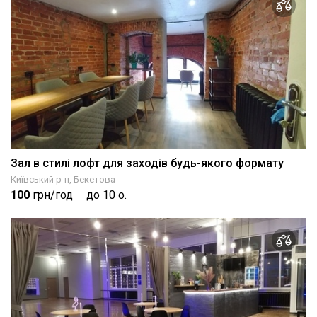
Зал в стилі лофт для заходів будь-якого формату
Київський р-н, Бекетова
100
грн/год
до 10 о.