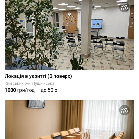
Локація в укритті (0 поверх)
Київський р-н, Пушкінська
1000
грн/год
до 50 о.