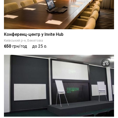
Конференц-центр у Invite Hub
Київський р-н, Бекетова
650
грн/год
до 25 о.