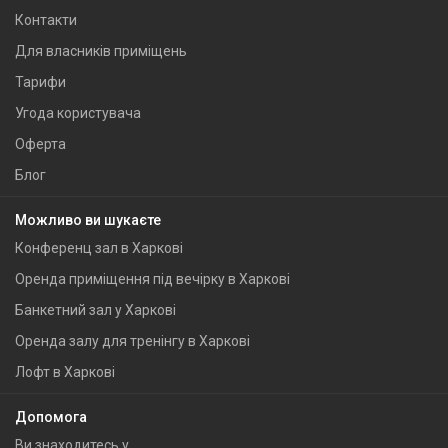
Контакти
Для власників приміщень
Тарифи
Угода користувача
Оферта
Блог
Можливо ви шукаєте
Конференц зал в Харкові
Оренда приміщення під вечірку в Харкові
Банкетний зал у Харкові
Оренда залу для тренінгу в Харкові
Лофт в Харкові
Допомога
Ви знаходитесь у