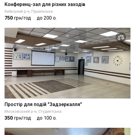
Конференц-зал для різних заходів
Київський р-н, Пушкінська
750
грн/год
до 200 о.
Простір для подій "Задзеркалля"
Московський р-н, Студентська
350
грн/год
до 100 о.