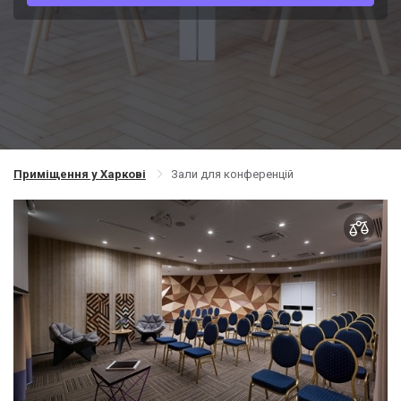
Приміщення у Харкові
Зали для конференцій