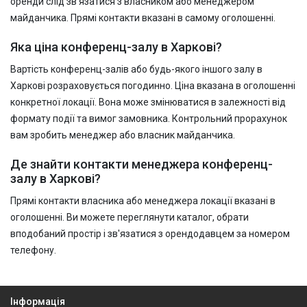
оренди слід зв'язатися з власником або менеджером
майданчика. Прямі контакти вказані в самому оголошенні.
Яка ціна конференц-залу в Харкові?
Вартість конференц-залів або будь-якого іншого залу в
Харкові розраховується погодинно. Ціна вказана в оголошенні
конкретної локації. Вона може змінюватися в залежності від
формату події та вимог замовника. Контрольний прорахунок
вам зробить менеджер або власник майданчика.
Де знайти контакти менеджера конференц-
залу в Харкові?
Прямі контакти власника або менеджера локації вказані в
оголошенні. Ви можете переглянути каталог, обрати
вподобаний простір і зв'язатися з орендодавцем за номером
телефону.
Інформація