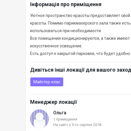
Інформація про приміщення
Уютное пространство красоты предоставляет свой 
красоты. Помимо парикмахерского зала также есть
использоваться при необходимости.
Все помещения кондиционируются, а также имеют 
искусственное освещение.
Есть доступ к закрытой парковке, что будет удобн
Дивіться інші локації для вашого захо
Майстер-клас
Менеджер локації
Ольга
1 приміщення
На сайті з 5-го серпня 2018