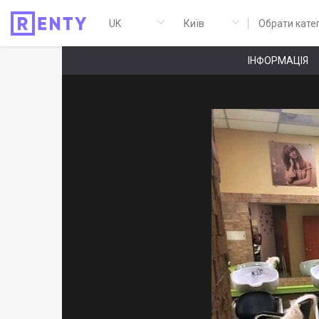
Обрати кате
ІНФОРМАЦІЯ