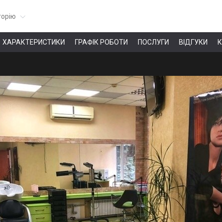
горію
ХАРАКТЕРИСТИКИ
ГРАФІК РОБОТИ
ПОСЛУГИ
ВІДГУКИ
К