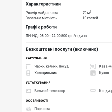
Характеристики
2
Розмір майданчика
70 м
Загальна місткість
10 гостей
Графік роботи
ПН-НД: 08:00 - 22:00
500 грн/година
Безкоштовні послуги (включено)
ХАРЧУВАННЯ
Чарки, келихи, посуд
Кава-м
Холодильник
Кухня
УСТАТКУВАННЯ
Великий телевізор
Кондиц
ОСОБЛИВОСТІ
Парковка