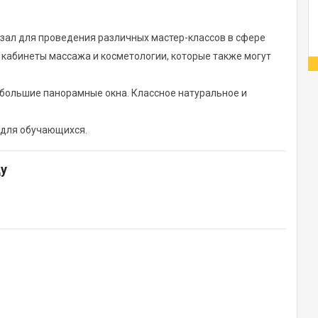
зал для проведения различных мастер-классов в сфере
 кабинеты массажа и косметологии, которые также могут
большие панорамные окна. Классное натуральное и
о для обучающихся.
ду