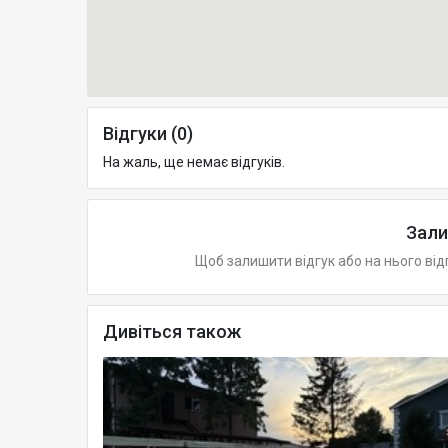
Відгуки (0)
На жаль, ще немає відгуків.
Зали
Щоб залишити відгук або на нього від
Дивіться також