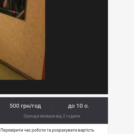
500 грн/год
до 10 о.
Оренда мінімум від 2 години
Перевірити час роботи та розрахувати вартість