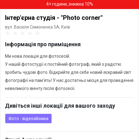
4+ години, знижка 10%
Інтер'єрна студія - "Photo corner"
вул. Василя Симоненка 5А,
Київ
Інформація про приміщення
Ми нова локація для фотосесій.
У нашій фотостудії є постійний фотограф, який з радістю
зробить чудові фото. Відкрийте для себе новий яскравий світ
фотографії на пам'ять! У нас достатньо місця для проведення
невеликого івенту після фотосесії.
Дивіться інші локації для вашого заходу
Фото - відеозйомка