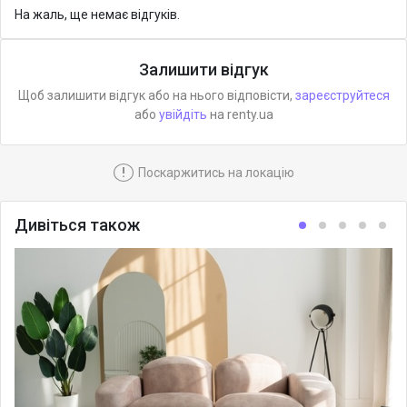
На жаль, ще немає відгуків.
Залишити відгук
Щоб залишити відгук або на нього відповісти,
зареєструйтеся
або
увійдіть
на renty.ua
!
Поскаржитись на локацію
Дивіться також