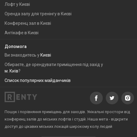
Лофт у Києві
Оренда залу для тренінгу в Києві
Конференц зал в Києві
Антікафе в Києві
Допомога
Ви знаходитесь у
Києві
Обираєте, де орендувати приміщення під захід у
м. Київ
?
Список популярних майданчиків
Пошук і порівняння приміщень для заходів. Унікальні простори від
конференц залів до міських лофтів і студій. Наша мета - відкрити
доступ до цікавих міських локацій широкому колу людей