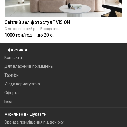
Світлий зал фотостудії VISION
Святошинський р-н, Борщагівка
1000
грн/год
до 20 о.
Інформація
Контакти
Для власників приміщень
Тарифи
Угода користувача
Оферта
Блог
Можливо ви шукаєте
Оренда приміщення під вечірку