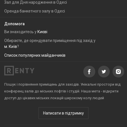
Зал для Дня народження в Одесі
Оренда банкетного залу в Одесі
Допомога
Ви знаходитесь у
Києві
Обираєте, де орендувати приміщення під захід у
м. Київ
?
Список популярних майданчиків
Пошук і порівняння приміщень для заходів. Унікальні простори від
конференц залів до міських лофтів і студій. Наша мета - відкрити
доступ до цікавих міських локацій широкому колу людей
Написати в підтримку