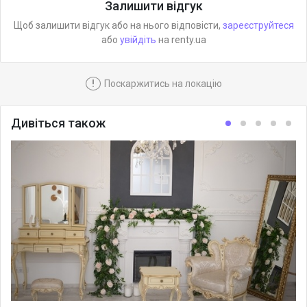
Залишити відгук
Щоб залишити відгук або на нього відповісти,
зареєструйтеся
або
увійдіть
на renty.ua
!
Поскаржитись на локацію
Дивіться також