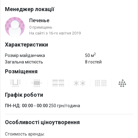
Менеджер локації
Печенье
0 приміщень
На сайті з 16-го квітня 2019
Характеристики
2
Розмір майданчика
50 м
Загальна місткість
8 гостей
Розміщення
Графік роботи
ПН-НД: 00:00 - 00:00
250 грн/година
Особливості ціноутворення
Стоимость аренды: