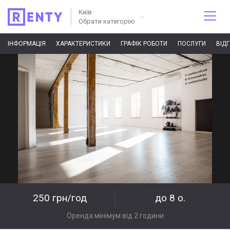
Київ
Обрати категорію
ІНФОРМАЦІЯ
ХАРАКТЕРИСТИКИ
ГРАФІК РОБОТИ
ПОСЛУГИ
ВІД
250 грн/год
до 8 о.
Оренда мінімум від 2 години