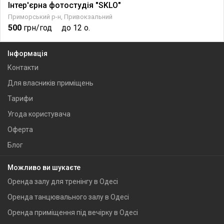
Інтер'єрна фотостудія "SKLO"
Приморський р-н, Привокзальний
500
грн/год
до 12 о.
Інформація
Контакти
Для власників приміщень
Тарифи
Угода користувача
Оферта
Блог
Можливо ви шукаєте
Оренда залу для тренінгу в Одесі
Оренда танцювального залу в Одесі
Оренда приміщення під вечірку в Одесі