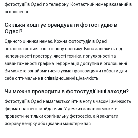
фотостудії в Одесі по телефону. Контактний номер вказаний в
оголошенні.
Скільки коштує орендувати фотостудію в
Одесі?
Єдиного цінника немає. Кожна фотостудія в Одесі
встановлюється свою цінову політику. Вона залежить від
наповненості простору, якості техніки, популярності та
завантаженості графіка. Інформація доступна в оголошенні.
Ви можете ознайомитися з усіма пропозиціями і обрати для
себе оптимальне в співвідношенні ціна-якість.
Чи можна проводити в фотостудії інші заходи?
Фотостудії в Одесі намагаються йти в ногу з часом і змінюють
формат на івент-майданчик. У деяких залах ви можете
провести не тільки оригінальну фотосесію, а й закатати
яскраву вечірку або цікавий майстер-клас.