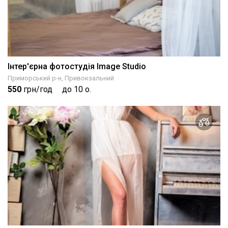
Інтер'єрна фотостудія Image Studio
Приморський р-н, Привокзальний
550
грн/год
до 10 о.