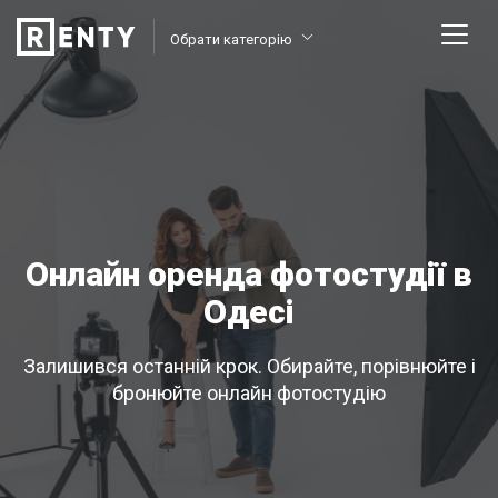
Обрати категорію
Онлайн оренда фотостудії в
Одесі
Залишився останній крок. Обирайте, порівнюйте і
бронюйте онлайн фотостудію