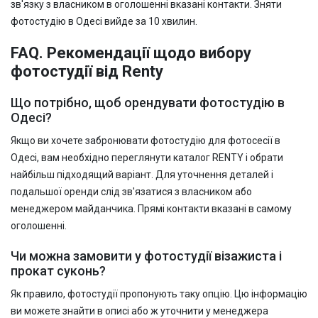
зв'язку з власником в оголошенні вказані контакти. Зняти
фотостудію в Одесі вийде за 10 хвилин.
FAQ. Рекомендації щодо вибору
фотостудії від Renty
Що потрібно, щоб орендувати фотостудію в
Одесі?
Якщо ви хочете забронювати фотостудію для фотосесії в
Одесі, вам необхідно переглянути каталог RENTY і обрати
найбільш підходящий варіант. Для уточнення деталей і
подальшої оренди слід зв'язатися з власником або
менеджером майданчика. Прямі контакти вказані в самому
оголошенні.
Чи можна замовити у фотостудії візажиста і
прокат суконь?
Як правило, фотостудії пропонують таку опцію. Цю інформацію
ви можете знайти в описі або ж уточнити у менеджера