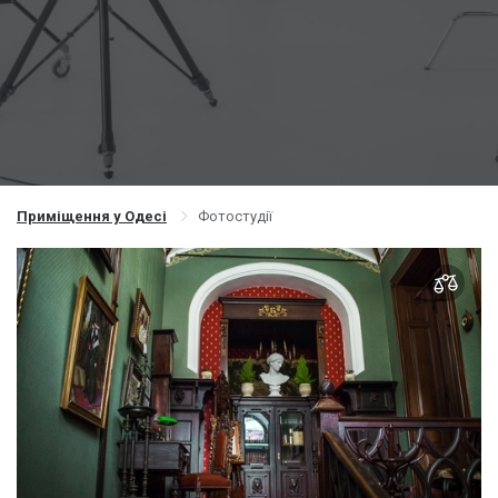
Приміщення у Одесі
Фотостудії