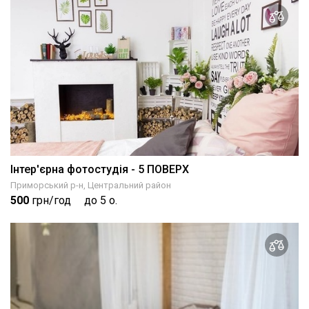
Інтер'єрна фотостудія - 5 ПОВЕРХ
Приморський р-н, Центральний район
500
грн/год
до 5 о.