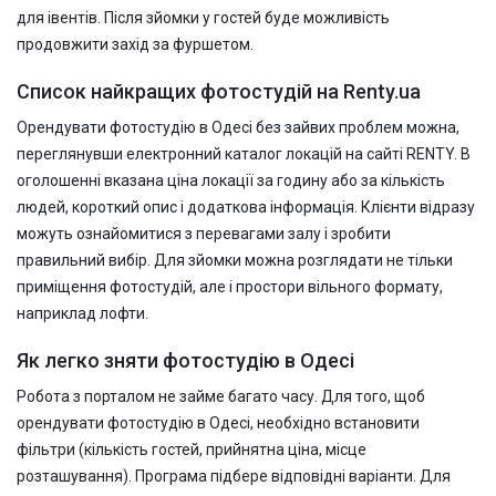
для івентів. Після зйомки у гостей буде можливість
продовжити захід за фуршетом.
Список найкращих фотостудій на Renty.ua
Орендувати фотостудію в Одесі без зайвих проблем можна,
переглянувши електронний каталог локацій на сайті RENTY. В
оголошенні вказана ціна локації за годину або за кількість
людей, короткий опис і додаткова інформація. Клієнти відразу
можуть ознайомитися з перевагами залу і зробити
правильний вибір. Для зйомки можна розглядати не тільки
приміщення фотостудій, але і простори вільного формату,
наприклад лофти.
Як легко зняти фотостудію в Одесі
Робота з порталом не займе багато часу. Для того, щоб
орендувати фотостудію в Одесі, необхідно встановити
фільтри (кількість гостей, прийнятна ціна, місце
розташування). Програма підбере відповідні варіанти. Для