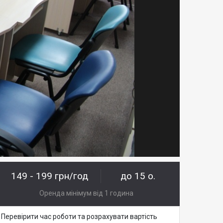
149 - 199 грн/год
до 15 о.
Оренда мінімум від 1 година
Перевірити час роботи та розрахувати вартість