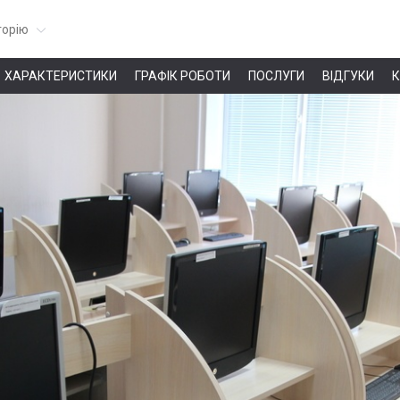
горію
ХАРАКТЕРИСТИКИ
ГРАФІК РОБОТИ
ПОСЛУГИ
ВІДГУКИ
К