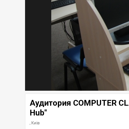
Аудитория COMPUTER CLA
Hub"
,
Київ