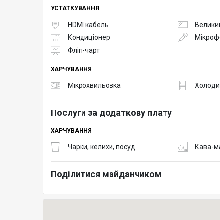
УСТАТКУВАННЯ
HDMI кабель
Великий
Кондиціонер
Мікроф
Фліп-чарт
ХАРЧУВАННЯ
Мікрохвильовка
Холоди
Послуги за додаткову плату
ХАРЧУВАННЯ
Чарки, келихи, посуд
Кава-м
Поділитися майданчиком