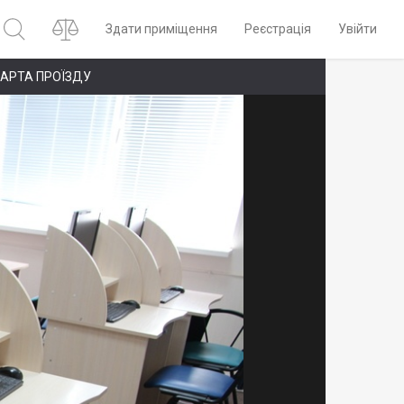
Здати приміщення
Реєстрація
Увійти
АРТА ПРОЇЗДУ