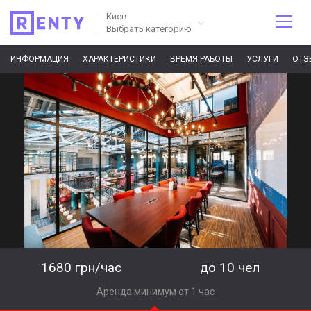
Киев
Выбрать категорию
ИНФОРМАЦИЯ
ХАРАКТЕРИСТИКИ
ВРЕМЯ РАБОТЫ
УСЛУГИ
ОТЗ
1680 грн/час
до 10 чел
Аренда минимум от 1 час