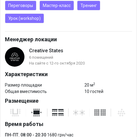
и снеки (печенье, конфеты) для всех гостей.
Переговоры
Мастер-класс
Тренинг
Урок (workshop)
Менеджер локации
Creative States
6 помещений
На сайте с 12-го октября 2020
Характеристики
2
Размер площадки
20 м
Общая вместимость
10 гостей
Размещение
Время работы
ПН-ПТ: 08:00 - 20:30
1680 грн/час