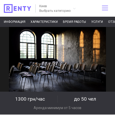
Киев
Выбрать категорию
ИНФОРМАЦИЯ
ХАРАКТЕРИСТИКИ
ВРЕМЯ РАБОТЫ
УСЛУГИ
ОТЗ
1300 грн/час
до 50 чел
Аренда минимум от 5 часов