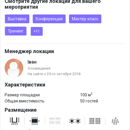
Смотрите другие локации для вашего
мероприятия
Выставка
Конференция
Мастер-класс
Тренинг
+11
Менеджер локации
Іван
4 помещения
На сайте с 25-го октября 2018
Характеристики
2
Размер площадки
100 м
Общая вместимость
50 гостей
Размещение