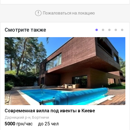
!
Пожаловаться на локацию
Смотрите также
Современная вилла под ивенты в Киеве
Дарницкий р-н, Бортничи
5000
грн/час
до 25 чел