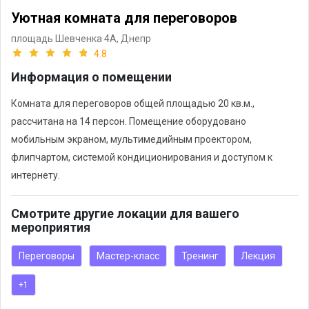
Уютная комната для переговоров
площадь Шевченка 4А,
Днепр
4.8
Информация о помещении
Комната для переговоров общей площадью 20 кв.м.,
рассчитана на 14 персон. Помещение оборудовано
мобильным экраном, мультимедийным проектором,
флипчартом, системой кондиционирования и доступом к
интернету.
Смотрите другие локации для вашего
мероприятия
Переговоры
Мастер-класс
Тренинг
Лекция
+1