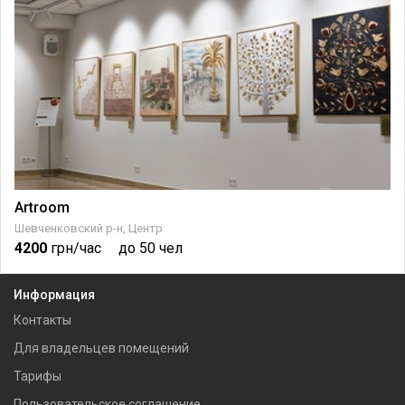
Artroom
Шевченковский р-н, Центр
4200
грн/час
до 50 чел
Информация
Контакты
Для владельцев помещений
Тарифы
Пользовательское соглашение