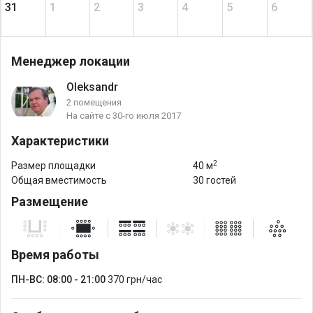
31
1
2
3
4
5
6
Менеджер локации
Оleksandr
2 помещения
На сайте с 30-го июля 2017
Характеристики
2
Размер площадки
40 м
Общая вместимость
30 гостей
Размещение
Время работы
ПН-ВС: 08:00 - 21:00
370 грн/час