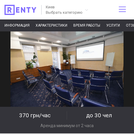
Киев
Выбрать категорию
ИНФОРМАЦИЯ
ХАРАКТЕРИСТИКИ
ВРЕМЯ РАБОТЫ
УСЛУГИ
ОТЗ
370 грн/час
до 30 чел
Аренда минимум от 2 часа