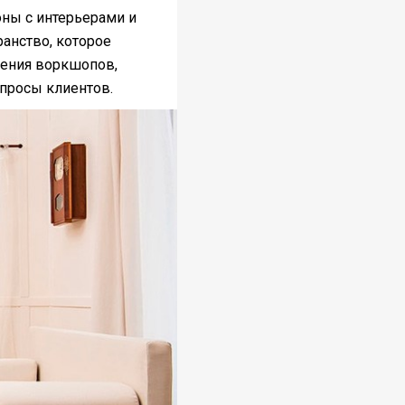
ны с интерьерами и
ранство, которое
дения воркшопов,
просы клиентов.