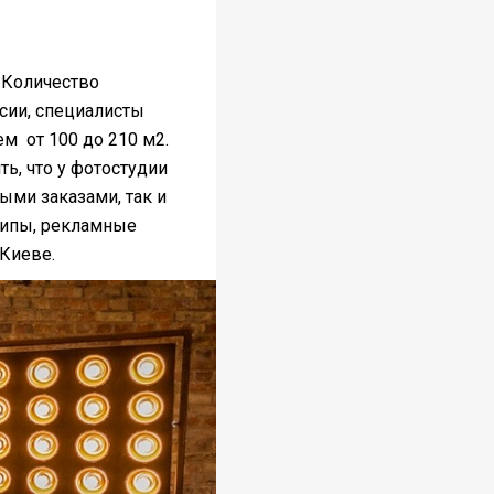
 Количество
сии, специалисты
ем от 100 до 210 м2.
ть, что у фотостудии
ыми заказами, так и
липы, рекламные
 Киеве.