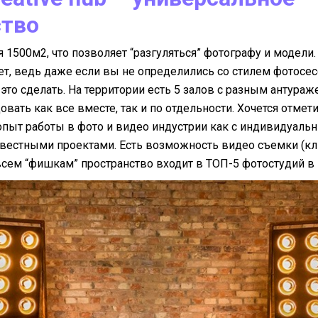
ство
1500м2, что позволяет “разгуляться” фотографу и модели.
ет, ведь даже если вы не определились со стилем фотосес
это сделать. На территории есть 5 залов с разным антураж
вать как все вместе, так и по отдельности. Хочется отмети
пыт работы в фото и видео индустрии как с индивидуальн
вестными проектами. Есть возможность видео съемки (к
всем “фишкам” пространство входит в ТОП-5 фотостудий в