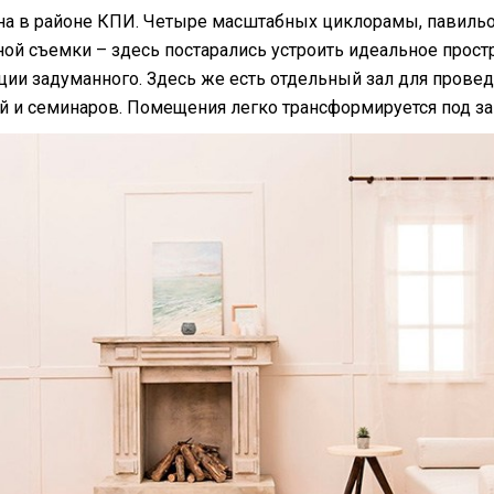
а в районе КПИ. Четыре масштабных циклорамы, павильо
ой съемки – здесь постарались устроить идеальное прост
ции задуманного. Здесь же есть отдельный зал для прове
й и семинаров. Помещения легко трансформируется под за