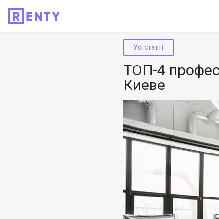
Усі статті
ТОП-4 профес
Киеве