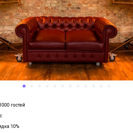
1000 гостей
с
кидка 10%