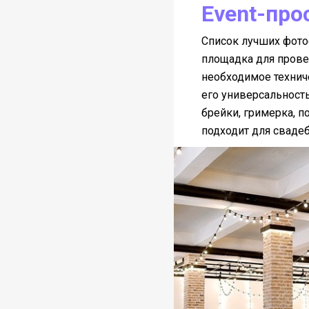
Event-прос
Список лучших фотос
площадка для прове
необходимое технич
его универсальност
брейки, гримерка, 
подходит для сваде