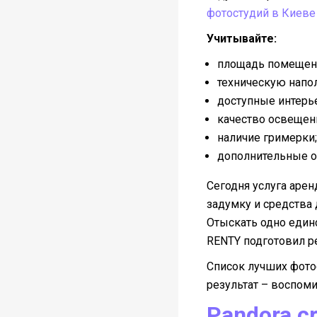
фотостудий в Киеве
Учитывайте:
площадь помещен
техническую напо
доступные интерь
качество освещен
наличие гримерки;
дополнительные о
Сегодня услуга аре
задумку и средства 
Отыскать одно един
RENTY подготовил р
Список лучших фото
результат – воспоми
Pandora c