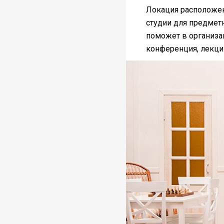
Локация расположен
студии для предметн
поможет в организа
конференция, лекци