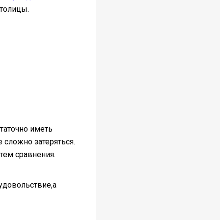
столицы.
таточно иметь
 сложно затеряться.
тем сравнения.
удовольствие,а