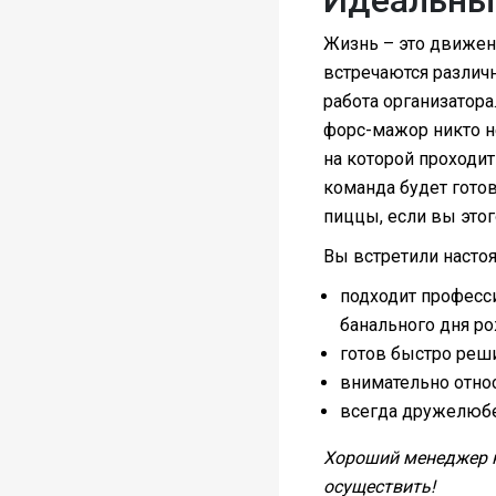
Жизнь – это движен
встречаются различ
работа организатора
форс-мажор никто н
на которой проходит
команда будет гото
пиццы, если вы этог
Вы встретили настоя
подходит професси
банального дня р
готов быстро реши
внимательно относ
всегда дружелюбе
Хороший менеджер не
осуществить!