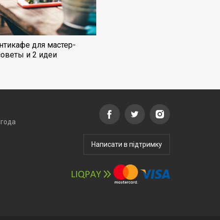
нтикафе для мастер-
советы и 2 идеи
угода
Написати в підтримку