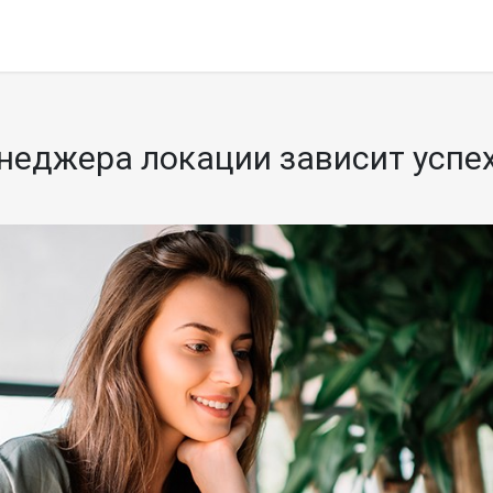
неджера локации зависит успе