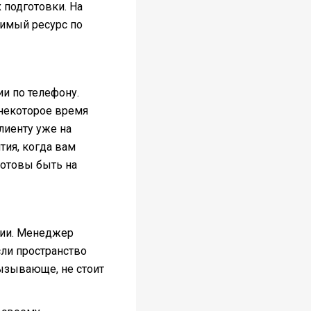
 подготовки. На
симый ресурс по
и по телефону.
 некоторое время
лиенту уже на
тия, когда вам
готовы быть на
ции. Менеджер
ли пространство
вызывающе, не стоит