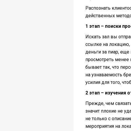
Распознать клиенто
действенных методо
1 этап – поиски пр
Искать зал вы отпр
ссылке на локацию, 
деньги за пиар, еще
просмотреть менее 
бывает так, что пер
на узнаваемость бре
усилия для того, чт
2 этап – изучения 
Прежде, чем связать
значит плохие не уд
не только с описани
мероприятия на лока