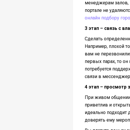
менеджерам залов, 
портале не удаляют
онлайн подбору гор
3 этап – связь с в
Сделать определенн
Например, плохой то
вам не перезвонили
первых парах, то он
потребуется поддер
связи в мессенджер
4 этап – просмотр 
При живом общении,
приветлив и открыт
идеально подходит д
доверять ему мероп