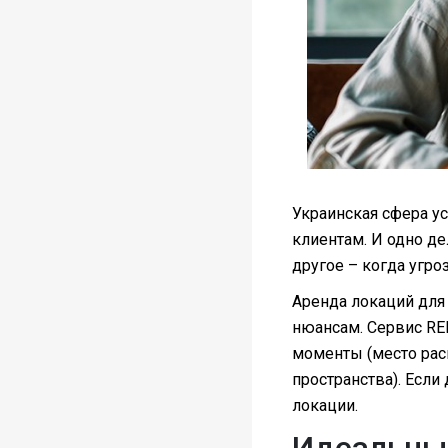
Украинская сфера ус
клиентам. И одно де
другое – когда угро
Аренда локаций для
нюансам. Сервис REN
моменты (место рас
пространства). Если
локации.
Идеальный