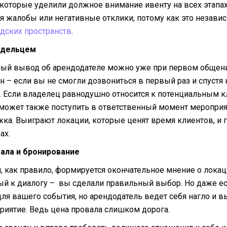
которые уделили должное внимание ивенту на всех этапах
ся жалобы или негативные отклики, потому как это незави
одских пространств
.
ладельцем
ый вывод об арендодателе можно уже при первом общени
н – если вы не смогли дозвониться в первый раз и спустя
. Если владелец равнодушно относится к потенциальным к
 может также поступить в ответственный момент мероприя
жка. Выиграют локации, которые ценят время клиентов, и 
ах.
зала и бронирование
 как правило, формируется окончательное мнение о лока
ый к диалогу – вы сделали правильный выбор. Но даже ес
ля вашего события, но арендодатель ведет себя нагло и 
риятие. Ведь цена провала слишком дорога.