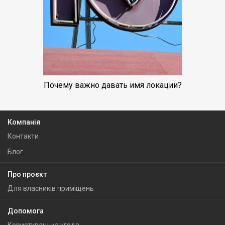
Почему важно давать имя локации?
Компанія
Контакти
Блог
Про проєкт
Для власників приміщень
Допомога