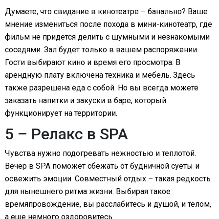
Думаете, что свидание в кинотеатре – банально? Ваше
мнение измениться после похода в мини-кинотеатр, где
фильм не придется делить с шумными и незнакомыми
соседями. Зал будет только в вашем распоряжении.
Гости выбирают кино и время его просмотра. В
арендную плату включена техника и мебель. Здесь
также разрешена еда с собой. Но вы всегда можете
заказать напитки и закуски в баре, который
функционирует на территории.
5 – Релакс в SPA
Чувства нужно подогревать нежностью и теплотой.
Вечер в SPA поможет сбежать от будничной суеты и
освежить эмоции. Совместный отдых – такая редкость
для нынешнего ритма жизни. Выбирая такое
времяпровождение, вы расслабитесь и душой, и телом,
а еще немного оздоровитесь.