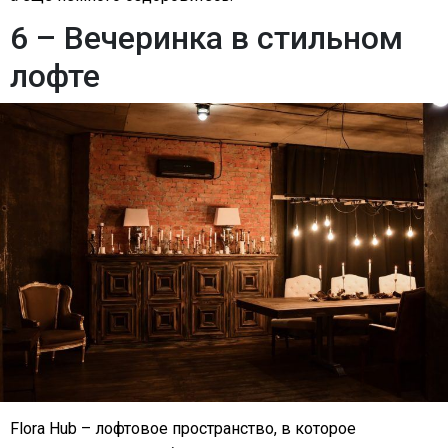
6 – Вечеринка в стильном
лофте
Flora Hub – лофтовое пространство, в которое