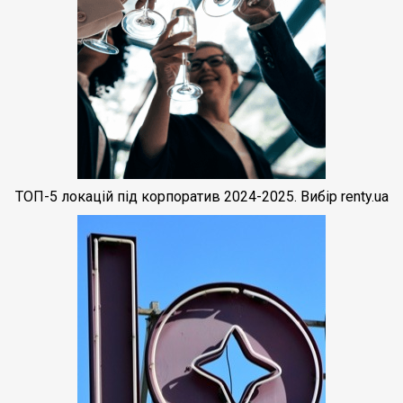
ТОП-5 локацій під корпоратив 2024-2025. Вибір renty.ua