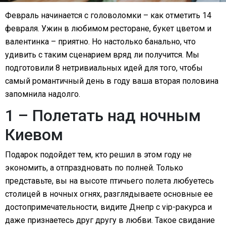
Февраль начинается с головоломки – как отметить 14
февраля. Ужин в любимом ресторане, букет цветом и
валентинка – приятно. Но настолько банально, что
удивить с таким сценарием вряд ли получится. Мы
подготовили 8 нетривиальных идей для того, чтобы
самый романтичный день в году ваша вторая половина
запомнила надолго.
1 – Полетать над ночным
Киевом
Подарок подойдет тем, кто решил в этом году не
экономить, а отпраздновать по полней. Только
представьте, вы на высоте птичьего полета любуетесь
столицей в ночных огнях, разглядываете основные ее
достопримечательности, видите Днепр с vip-ракурса и
даже признаетесь друг другу в любви. Такое свидание