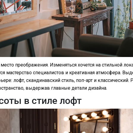
 место преображения. Изменяться хочется на стильной лока
тся мастерство специалистов и креативная атмосфера. Вы
ьере: лофт, скандинавский стиль, поп-арт и классический. 
остранство, выдержав главные детали дизайна.
соты в стиле лофт