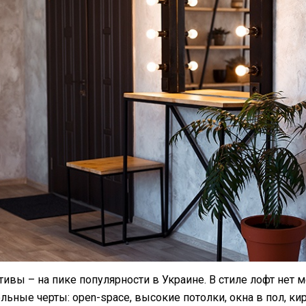
ивы – на пике популярности в Украине. В стиле лофт нет 
ельные черты: open-space, высокие потолки, окна в пол, ки