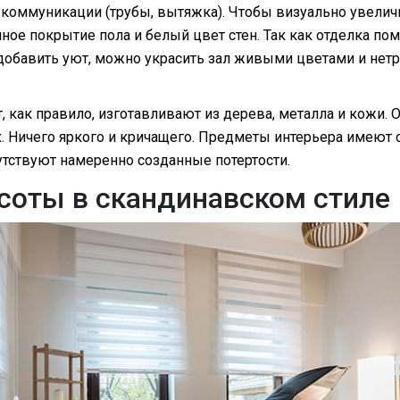
 коммуникации (трубы, вытяжка). Чтобы визуально увелич
ное покрытие пола и белый цвет стен. Так как отделка по
добавить уют, можно украсить зал живыми цветами и нет
, как правило, изготавливают из дерева, металла и кожи. 
. Ничего яркого и кричащего. Предметы интерьера имеют 
утствуют намеренно созданные потертости.
соты в скандинавском стиле