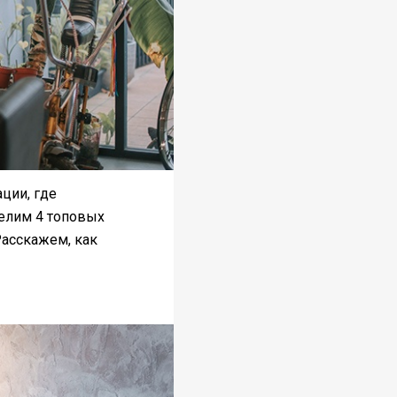
ции, где
делим 4 топовых
Расскажем, как