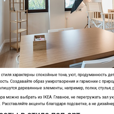
стиля характерны спокойные тона, уют, продуманность дет
сть. Создавайте образ умиротворения и гармонии с природ
впишутся деревянные элементы, например, полки, стулья, 
ра можно выбрать из IKEA. Главное, не перегружать зал у
 Расставляйте акценты благодаря подсветке, а не дизайн