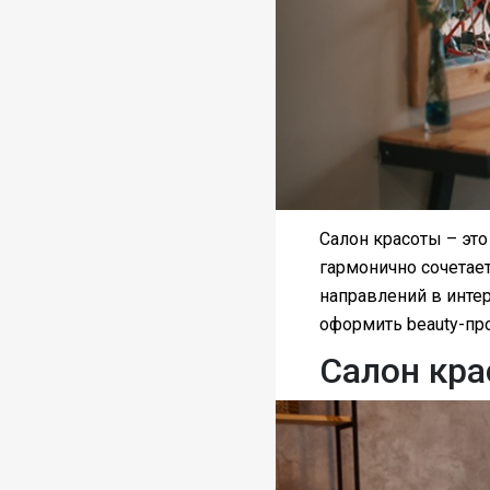
Салон красоты – это
гармонично сочетае
направлений в интер
оформить beauty-пр
Салон кра