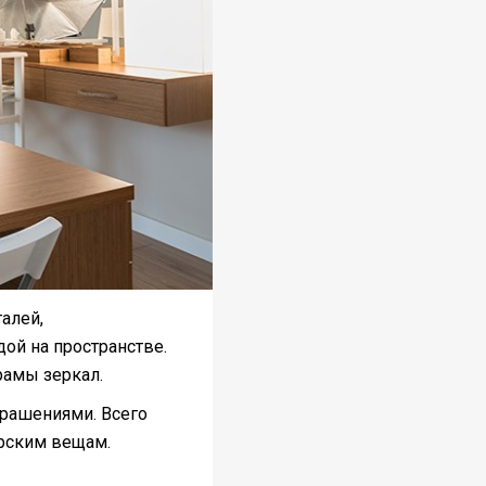
алей,
ой на пространстве.
рамы зеркал.
крашениями. Всего
ерским вещам.