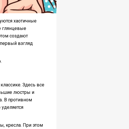
уются хаотичные
е глянцевые
 этом создают
 первый взгляд
.
 классике. Здесь все
ольшие люстры и
в. В противном
 уделяется
, кресла. При этом