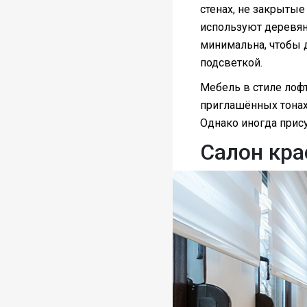
стенах, не закрытые
используют деревян
минимальна, чтобы 
подсветкой.
Мебель в стиле лофт
приглашённых тонах
Однако иногда прис
Салон кра