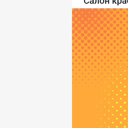
Салон кра