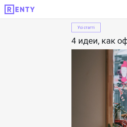
Усі статті
4 идеи, как 