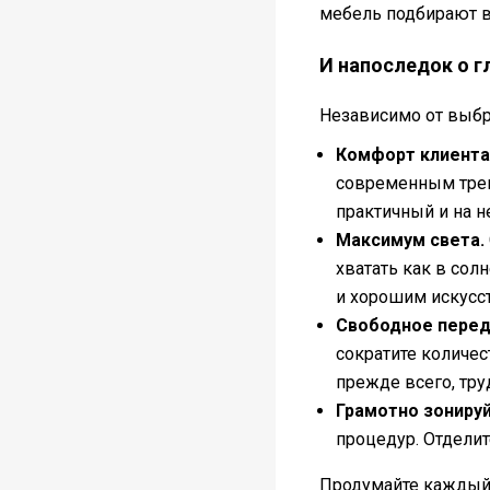
мебель подбирают 
И напоследок о 
Независимо от выбр
Комфорт клиента
современным тренд
практичный и на н
Максимум света.
хватать как в сол
и хорошим искус
Свободное пере
сократите количес
прежде всего, тру
Грамотно зониру
процедур. Отделит
Продумайте каждый 