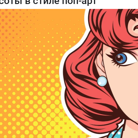
соты в стиле поп-арт