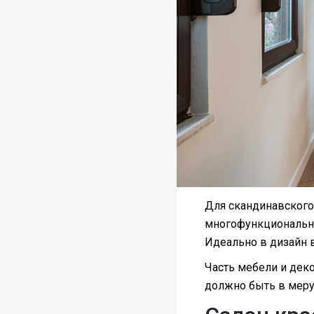
Для скандинавского 
многофункционально
Идеально в дизайн 
Часть мебели и деко
должно быть в меру.