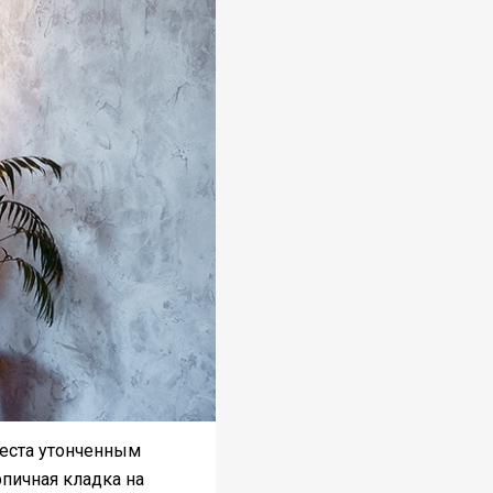
места утонченным
рпичная кладка на