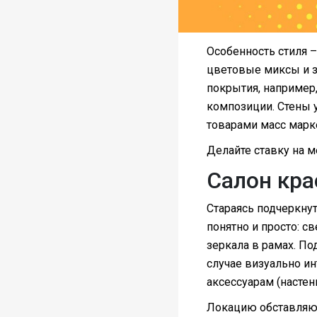
Особенность стиля 
цветовые миксы и з
покрытия, например,
композиции. Стены 
товарами масс марке
Делайте ставку на м
Салон кра
Стараясь подчеркнут
понятно и просто: с
зеркала в рамах. По
случае визуально ин
аксессуарам (насте
Локацию обставляют