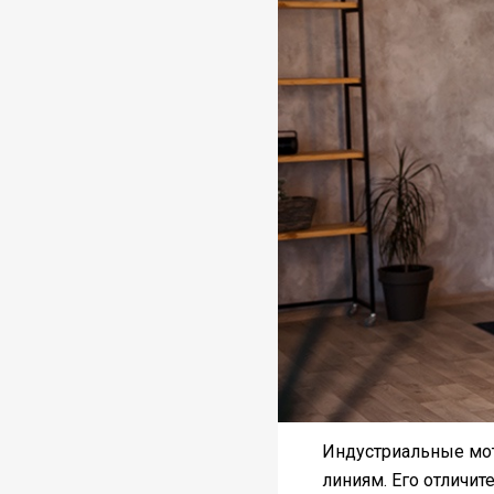
Индустриальные мот
линиям. Его отличит