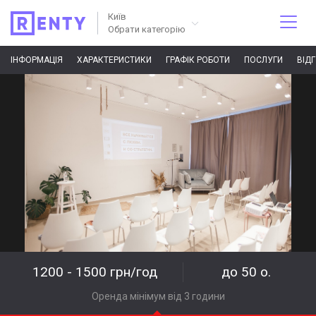
Київ
Обрати категорію
ІНФОРМАЦІЯ
ХАРАКТЕРИСТИКИ
ГРАФІК РОБОТИ
ПОСЛУГИ
ВІД
1200 - 1500 грн/год
до 50 о.
Оренда мінімум від 3 години