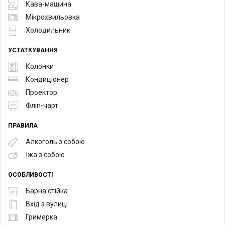
Кава-машина
Мікрохвильовка
Холодильник
УСТАТКУВАННЯ
Колонки
Кондиціонер
Проектор
Фліп-чарт
ПРАВИЛА
Алкоголь з собою
Їжа з собою
ОСОБЛИВОСТІ
Барна стійка
Вхід з вулиці
Гримерка