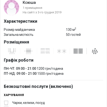
Ксюша
1 приміщення
На сайті з 3-го грудня 2019
Характеристики
2
Розмір майданчика
130 м
Загальна місткість
50 гостей
Розміщення
Графік роботи
ПН-ЧТ: 09:00 - 21:00
1200 грн/година
ПТ-НД: 09:00 - 21:00
1500 грн/година
Безкоштовні послуги (включено)
ХАРЧУВАННЯ
Чарки, келихи, посуд