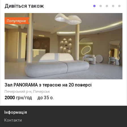
Дивіться також
Популярне
Зал PANORAMA з терасою на 20 поверсі
Печерський р-н, Печерськ
2000
грн/год
до 35 о.
Інформація
Контакти