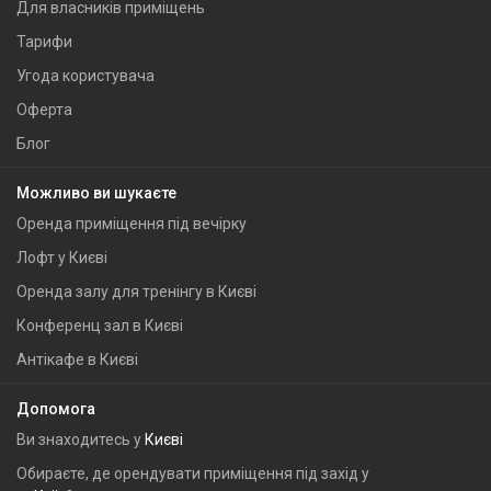
Для власників приміщень
Тарифи
Угода користувача
Оферта
Блог
Можливо ви шукаєте
Оренда приміщення під вечірку
Лофт у Києві
Оренда залу для тренінгу в Києві
Конференц зал в Києві
Антікафе в Києві
Допомога
Ви знаходитесь у
Києві
Обираєте, де орендувати приміщення під захід у