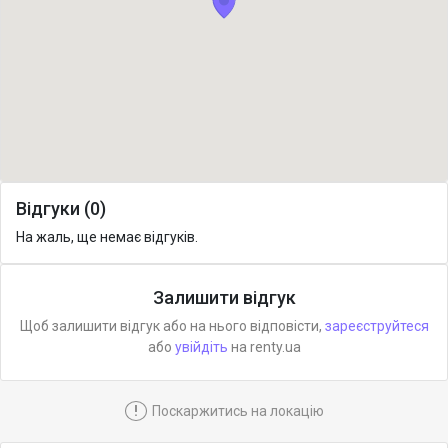
Відгуки (0)
На жаль, ще немає відгуків.
Залишити відгук
Щоб залишити відгук або на нього відповісти,
зареєструйтеся
або
увійдіть
на renty.ua
!
Поскаржитись на локацію