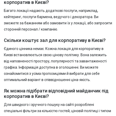
корпоратив в Києві?
Багато локації надають додаткові послуги, наприклад,
кейтеринг, послуги бармена, ведучого і декоратора. Ви
зможете за бажанням або замовити їх у локації, або запросити
сторонній персонал / компанію.
Скільки коштує зал для корпоративу в Києві?
Єдиного цінника немає. Кожна локація для корпоративу в
Києві встановлюється свою цінову політику. Вона залежить
від наповненості простору, популярності та завантаженості
графіка. Інформація доступна в оголошенні. Ви можете
ознайомитися з усіма пропозиціями й вибрати для себе
оптимальний варіант в співвідношенні ціна-якість.
Як можна підібрати відповідний майданчик під
корпоратив в Києві?
Для швидкого і зручного пошуку на сайті розроблені
спеціальні фільтри за кількістю гостей, ціновій політиці і типом