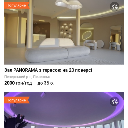
Популярне
Зал PANORAMA з терасою на 20 поверсі
Печерський р-н, Печерськ
2000
грн/год
до 35 о.
Популярне