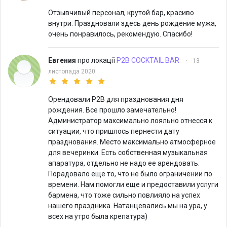
Отзывчивый персонал, крутой бар, красиво
внутри. Праздновали здесь день рождение мужа,
очень понравилось, рекомендую. Спасибо!
Евгения
про локації
P2B COCKTAIL BAR
·
13
листопада 2020
Орендовали P2B для празднования дня
рождения. Все прошло замечательно!
Администратор максимально лояльно отнесся к
ситуации, что пришлось пернести дату
празднования. Место максимально атмосферное
для вечеринки. Есть собственная музыкальная
апаратура, отдельно не надо ее арендовать.
Порадовало еще то, что не было ограничении по
времени. Нам помогли еще и предоставили услуги
бармена, что тоже сильно повлияло на успех
нашего праздника. Натанцевались мы на ура, у
всех на утро была крепатура)