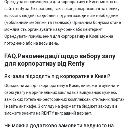
Орендувати приміщення для корпоративу в Києві можна на
сайті renty.ua. Як правило, такі локації розраховані на велику
кількість людей і оздоблені під дані заходи всім необхідним
(мобільними меблями та технікою). Приємним бонусом стане
можливість організувати каву-брейк або кейтеринг.
Орендувати приміщення для корпоративу в Києві можна
погодинно або на весь день.
FAQ.Рекомендації щодо вибору залу
для корпоративу від Renty
Які зали підходять під корпоратив в Києві?
Обираючи зал для корпоративу в Києві, ви можете зупинити
свою увагу на оригінальних закладах з вишуканою кухнею,
заміських готельно-ресторанних комплексах, стильних лофтах
і навіть антікафе. З огляду на формат та бюджет заходу ви
зможете знайти на RENTY виграшний варіант.
Чи можна додатково замовити ведучого на