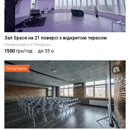
Зал Space на 21 поверсі з відкритою терасою
Печерський р-н, Печерськ
1500
грн/год
до 35 о.
Популярне