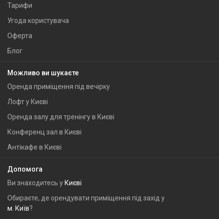
Тарифи
Угода користувача
Оферта
Блог
Можливо ви шукаєте
Оренда приміщення під вечірку
Лофт у Києві
Оренда залу для тренінгу в Києві
Конференц зал в Києві
Антікафе в Києві
Допомога
Ви знаходитесь у
Києві
Обираєте, де орендувати приміщення під захід у
м. Київ
?