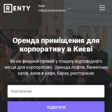
Київ
Обрати категорію
Оренда приміщення для
корпоративу в Києві
Ви на фінішній прямій у пошуку відповідного
місця для корпоративу. Оренда лофтів, банкетних
залів, залів в кафе, барах, ресторанах
ПІДІБРАТИ