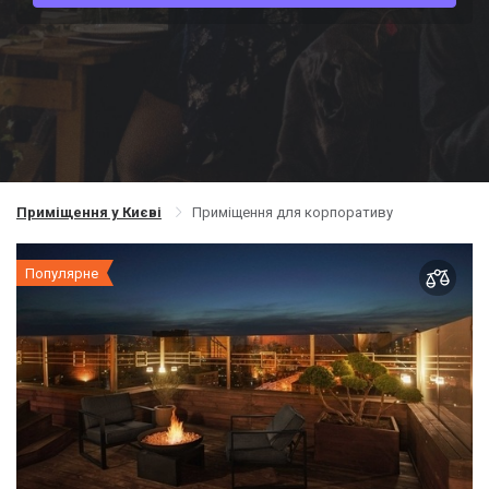
Приміщення у Києві
Приміщення для корпоративу
Популярне