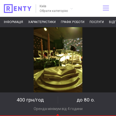
Київ
Обрати категорію
ІНФОРМАЦІЯ
ХАРАКТЕРИСТИКИ
ГРАФІК РОБОТИ
ПОСЛУГИ
ВІД
400 грн/год
до 80 о.
Оренда мінімум від 4 години