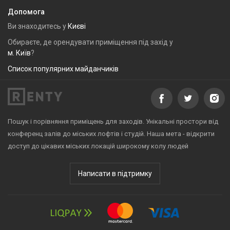
Допомога
Ви знаходитесь у
Києві
Обираєте, де орендувати приміщення під захід у
м. Київ
?
Список популярних майданчиків
Пошук і порівняння приміщень для заходів. Унікальні простори від
конференц залів до міських лофтів і студій. Наша мета - відкрити
доступ до цікавих міських локацій широкому колу людей
Написати в підтримку