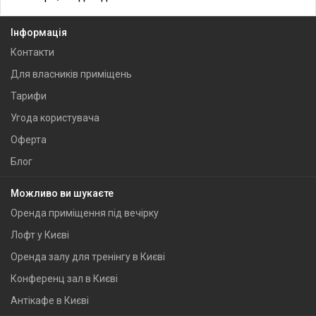
Інформація
Контакти
Для власників приміщень
Тарифи
Угода користувача
Оферта
Блог
Можливо ви шукаєте
Оренда приміщення під вечірку
Лофт у Києві
Оренда залу для тренінгу в Києві
Конференц зал в Києві
Антікафе в Києві