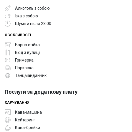
Алкоголь з собою
Їжа з собою
Шуміти після 23:00
ОСОБЛИВОСТІ
Барна стійка
Вхід з вулиці
Гримерка
Парковка
Танцмайданчик
Послуги за додаткову плату
ХАРЧУВАННЯ
Кава-машина
Кейтеринг
Кава-брейки