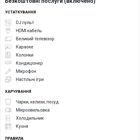
Безкоштовні послуги (включено)
УСТАТКУВАННЯ
DJ пульт
HDMI кабель
Великий телевізор
Караоке
Колонки
Кондиціонер
Мікрофон
Настільні ігри
ХАРЧУВАННЯ
Чарки, келихи, посуд
Мікрохвильовка
Холодильник
Кухня
ПРАВИЛА