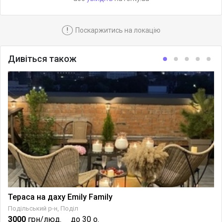
!
Поскаржитись на локацію
Дивіться також
Тераса на даху Emily Family
Подільський р-н, Поділ
3000
грн/люд.
до 30 о.