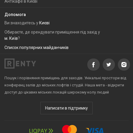
Антікафе в Києві
Допомога
Ви знаходитесь у
Києві
Обираєте, де орендувати приміщення під захід у
м. Київ
?
Список популярних майданчиків
Пошук і порівняння приміщень для заходів. Унікальні простори від
конференц залів до міських лофтів і студій. Наша мета - відкрити
доступ до цікавих міських локацій широкому колу людей
Написати в підтримку