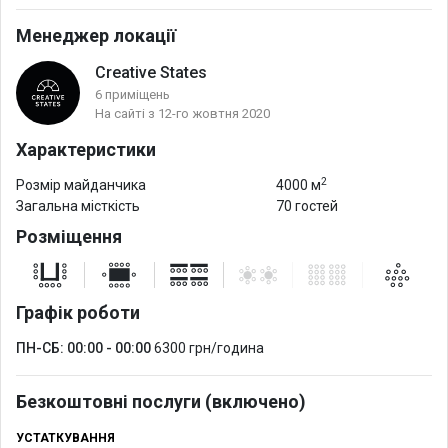
Менеджер локації
Creative States
6 приміщень
На сайті з 12-го жовтня 2020
Характеристики
2
Розмір майданчика
4000 м
Загальна місткість
70 гостей
Розміщення
Графік роботи
ПН-СБ: 00:00 - 00:00
6300 грн/година
Безкоштовні послуги (включено)
УСТАТКУВАННЯ