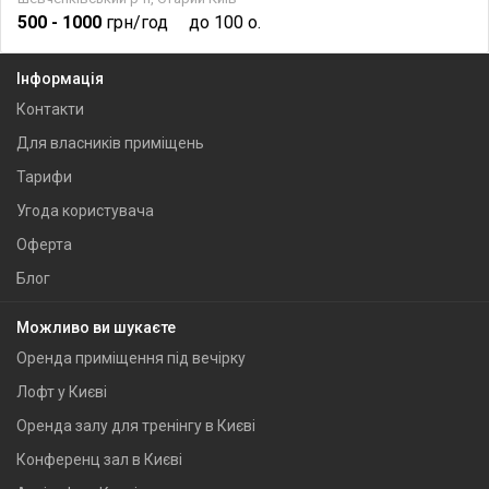
500
- 1000
грн/год
до 100 о.
Інформація
Контакти
Для власників приміщень
Тарифи
Угода користувача
Оферта
Блог
Можливо ви шукаєте
Оренда приміщення під вечірку
Лофт у Києві
Оренда залу для тренінгу в Києві
Конференц зал в Києві