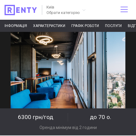
Київ
Обрати категорію
ІНФОРМАЦІЯ
ХАРАКТЕРИСТИКИ
ГРАФІК РОБОТИ
ПОСЛУГИ
ВІД
6300 грн/год
до 70 о.
Оренда мінімум від 2 години