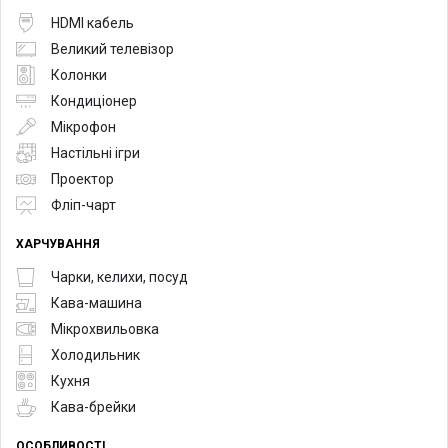
HDMI кабель
Великий телевізор
Колонки
Кондиціонер
Мікрофон
Настільні ігри
Проектор
Фліп-чарт
ХАРЧУВАННЯ
Чарки, келихи, посуд
Кава-машина
Мікрохвильовка
Холодильник
Кухня
Кава-брейки
ОСОБЛИВОСТІ