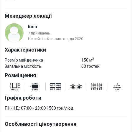
Менеджер локації
Інна
7 приміщень
На сайті з 4-го листопада 2020
Характеристики
2
Розмір майданчика
150 м
Загальна місткість
60 гостей
Розміщення
Графік роботи
ПН-НД: 07:00 - 23:00
1500 грн/люд.
Особливості ціноутворення