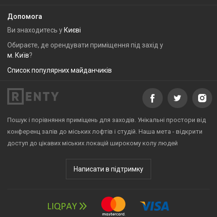
Допомога
Ви знаходитесь у
Києві
Обираєте, де орендувати приміщення під захід у
м. Київ
?
Список популярних майданчиків
Пошук і порівняння приміщень для заходів. Унікальні простори від
конференц залів до міських лофтів і студій. Наша мета - відкрити
доступ до цікавих міських локацій широкому колу людей
Написати в підтримку