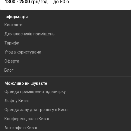
1300
- 2500
грн/год
до 80 о.
Інформація
Контакти
Для власників приміщень
Тарифи
Угода користувача
Оферта
Блог
Можливо ви шукаєте
Оренда приміщення під вечірку
Лофт у Києві
Оренда залу для тренінгу в Києві
Конференц зал в Києві
Антікафе в Києві