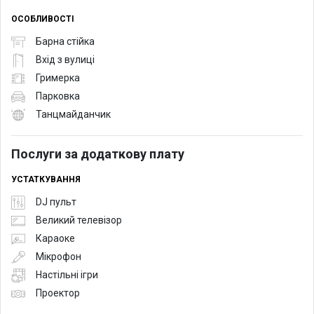
ОСОБЛИВОСТІ
Барна стійка
Вхід з вулиці
Гримерка
Парковка
Танцмайданчик
Послуги за додаткову плату
УСТАТКУВАННЯ
DJ пульт
Великий телевізор
Караоке
Мікрофон
Настільні ігри
Проектор