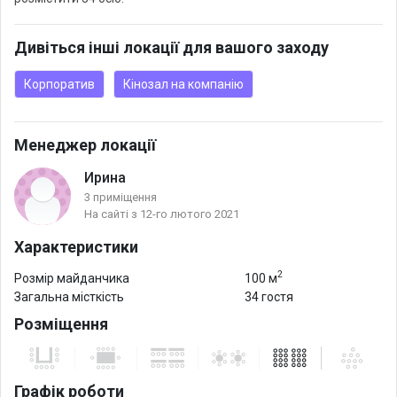
Дивіться інші локації для вашого заходу
Корпоратив
Кінозал на компанію
Менеджер локації
Ирина
3 приміщення
На сайті з 12-го лютого 2021
Характеристики
2
Розмір майданчика
100 м
Загальна місткість
34 гостя
Розміщення
Графік роботи