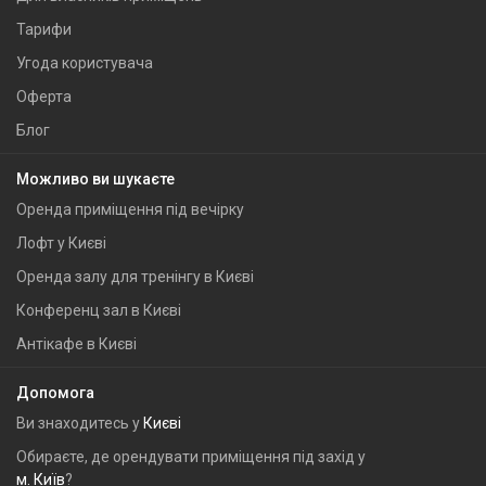
Тарифи
Угода користувача
Оферта
Блог
Можливо ви шукаєте
Оренда приміщення під вечірку
Лофт у Києві
Оренда залу для тренінгу в Києві
Конференц зал в Києві
Антікафе в Києві
Допомога
Ви знаходитесь у
Києві
Обираєте, де орендувати приміщення під захід у
м. Київ
?