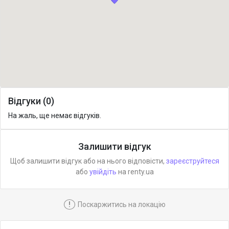
Відгуки (0)
На жаль, ще немає відгуків.
Залишити відгук
Щоб залишити відгук або на нього відповісти,
зареєструйтеся
або
увійдіть
на renty.ua
!
Поскаржитись на локацію