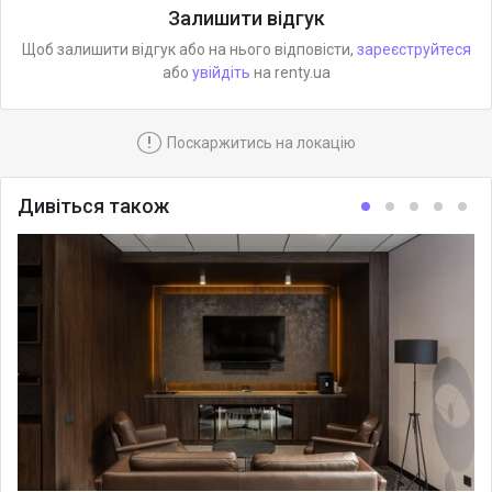
Залишити відгук
Щоб залишити відгук або на нього відповісти,
зареєструйтеся
або
увійдіть
на renty.ua
!
Поскаржитись на локацію
Дивіться також