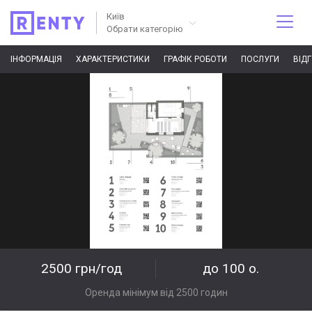
Київ
Обрати категорію
ІНФОРМАЦІЯ
ХАРАКТЕРИСТИКИ
ГРАФІК РОБОТИ
ПОСЛУГИ
ВІД
2500 грн/год
до 100 о.
Оренда мінімум від 2500 годин