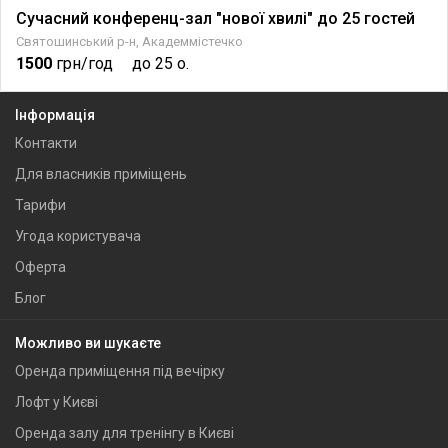
Сучасний конференц-зал "нової хвилі" до 25 гостей
Святошинський р-н, Академмістечко
1500
грн/год
до 25 о.
Інформація
Контакти
Для власників приміщень
Тарифи
Угода користувача
Оферта
Блог
Можливо ви шукаєте
Оренда приміщення під вечірку
Лофт у Києві
Оренда залу для тренінгу в Києві