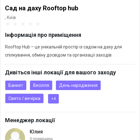
Сад на даху Rooftop hub
,
Київ
Інформація про приміщення
Rooftop Hub – це унікальній простір із садом на даху для
спілкування, обміну досвідом та організації заходів.
Дивіться інші локації для вашого заходу
Банкет
Весілля
День народження
Свято / вечірка
+4
Менеджер локації
Юлия
0 приміщень