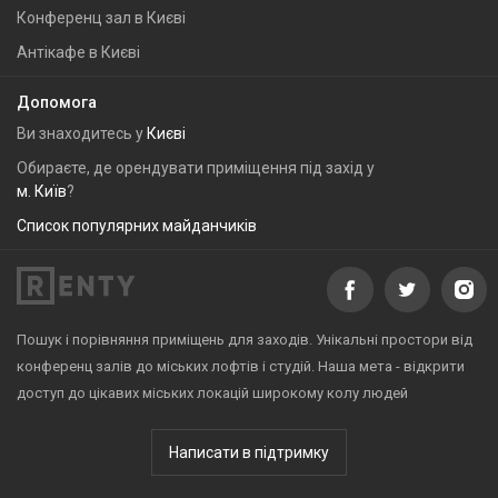
Конференц зал в Києві
Антікафе в Києві
Допомога
Ви знаходитесь у
Києві
Обираєте, де орендувати приміщення під захід у
м. Київ
?
Список популярних майданчиків
Пошук і порівняння приміщень для заходів. Унікальні простори від
конференц залів до міських лофтів і студій. Наша мета - відкрити
доступ до цікавих міських локацій широкому колу людей
Написати в підтримку