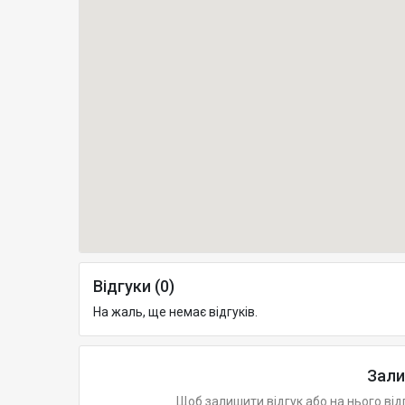
Відгуки (0)
На жаль, ще немає відгуків.
Зали
Щоб залишити відгук або на нього від