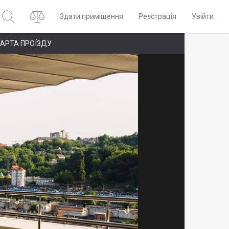
Здати приміщення
Реєстрація
Увійти
АРТА ПРОЇЗДУ