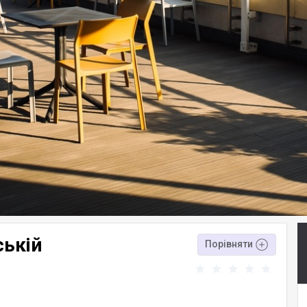
ській
Порівняти