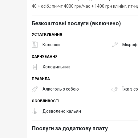
40 + осіб.: пн-чт 4000 грн/час + 1400 грн клінінг, пт-
Безкоштовні послуги (включено)
УСТАТКУВАННЯ
Колонки
Мікроф
ХАРЧУВАННЯ
Холодильник
ПРАВИЛА
Алкоголь з собою
Їжа з с
ОСОБЛИВОСТІ
Дозволено кальян
Послуги за додаткову плату