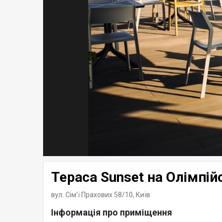
Тераса Sunset на Олімпій
вул. Сім'ї Прахових 58/10,
Київ
Інформація про приміщення