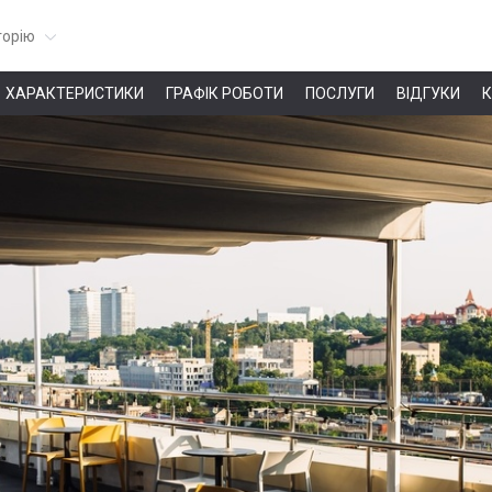
горію
ХАРАКТЕРИСТИКИ
ГРАФІК РОБОТИ
ПОСЛУГИ
ВІДГУКИ
К