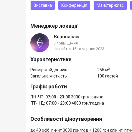
Виставка
Конференція
Майстер-клас
Менеджер локації
Європасаж
3 приміщення
На сайті з 15-го червня 2023
Характеристики
2
Розмір майданчика
255 м
Загальна місткість
100 гостей
Графік роботи
ПН-ЧТ: 07:00 - 23:00
3000 грн/година
ПТ-НД: 07:00 - 23:00
4800 грн/година
Особливості ціноутворення
до 40 осіб: пн-чт 3000 грн/год + 1200 грн клінінг, пт-