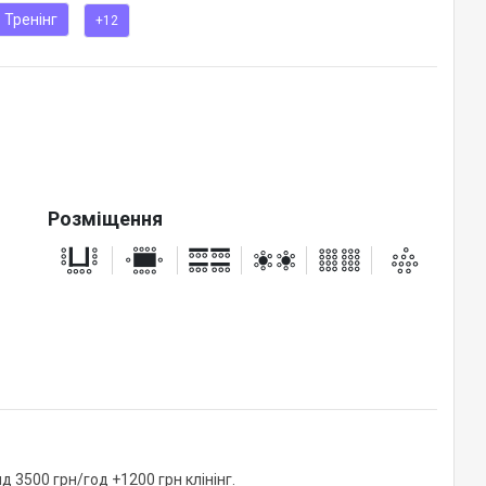
Тренінг
+12
Розміщення
нд 3500 грн/год +1200 грн клінінг.