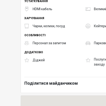
УСТАТКУВАННЯ
HDMI кабель
Великий
ХАРЧУВАННЯ
Чарки, келихи, посуд
Кейтер
ОСОБЛИВОСТІ
Персонал за запитом
Парков
ДОДАТКОВО
Послуги
Діджей
заходу
Поділитися майданчиком