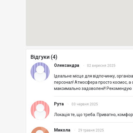
Відгуки (4)
Олександра
·
02 вересня 2025
Ідеальне місце для відпочинку, організ
персонал! Атмосфера просто космос, а с
максимально задоволені!! Рекомендую
Рута
·
03 червня 2025
Локація те, що треба. Приватно, комфо
Микола
·
29 травня 2025