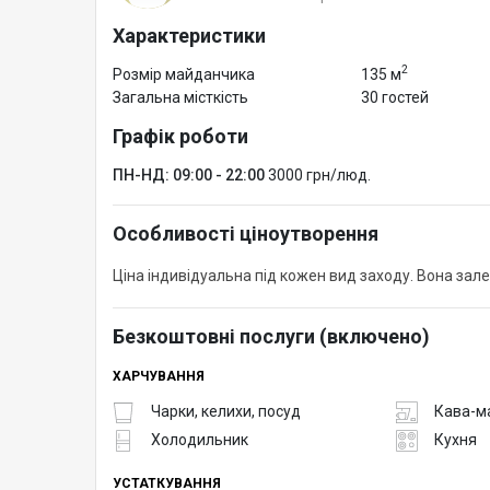
Характеристики
2
Розмір майданчика
135 м
Загальна місткість
30 гостей
Графік роботи
ПН-НД: 09:00 - 22:00
3000 грн/люд.
Особливості ціноутворення
Ціна індивідуальна під кожен вид заходу. Вона зале
Безкоштовні послуги (включено)
ХАРЧУВАННЯ
Чарки, келихи, посуд
Кава-м
Холодильник
Кухня
УСТАТКУВАННЯ