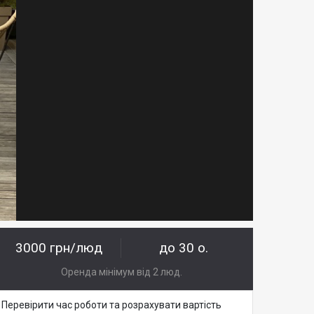
3000 грн/люд
до 30 о.
Оренда мінімум від 2 люд.
Перевірити час роботи та розрахувати вартість