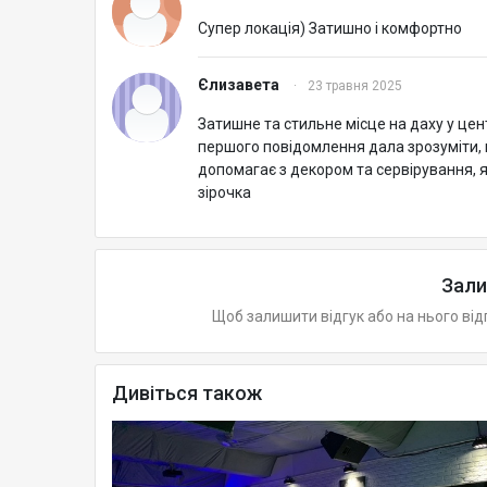
Супер локація) Затишно і комфортно
Єлизавета
·
23 травня 2025
Затишне та стильне місце на даху у цен
першого повідомлення дала зрозуміти, щ
допомагає з декором та сервірування, як
зірочка
Зали
Щоб залишити відгук або на нього від
Дивіться також