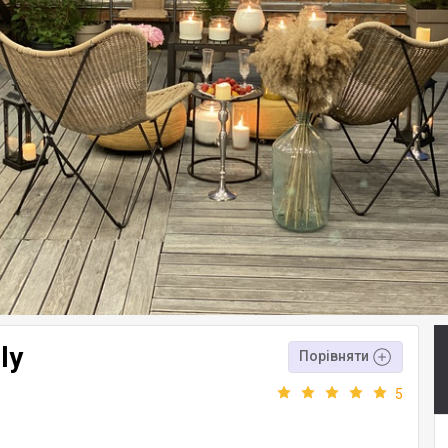
ly
Порівняти
5