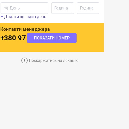
+ Додати ще один день
Контакти менеджера
+380 97 921 7184
ПОКАЗАТИ НОМЕР
!
Поскаржитись на локацію