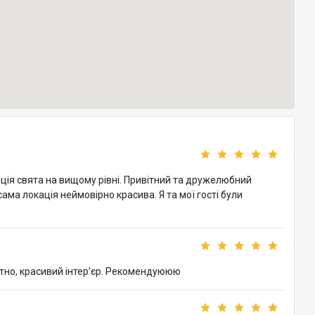
ація свята на вищому рівні. Привітний та дружелюбний
ама локація неймовірно красива. Я та мої гості були
ртно, красивий інтер'єр. Рекомендуююю