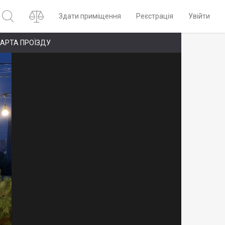
Здати приміщення
Реєстрація
Увійти
АРТА ПРОЇЗДУ