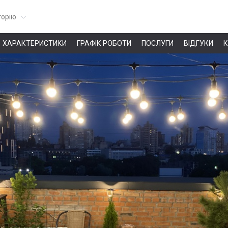
горію
ХАРАКТЕРИСТИКИ
ГРАФІК РОБОТИ
ПОСЛУГИ
ВІДГУКИ
К