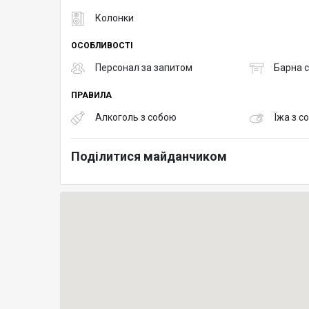
Колонки
ОСОБЛИВОСТІ
Персонал за запитом
Барна с
ПРАВИЛА
Алкоголь з собою
Їжа з с
Поділитися майданчиком