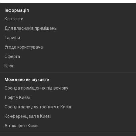
Інформація
Контакти
Для власників приміщень
Тарифи
Угода користувача
Оферта
Блог
Можливо ви шукаєте
Оренда приміщення під вечірку
Лофт у Києві
Оренда залу для тренінгу в Києві
Конференц зал в Києві
Антікафе в Києві