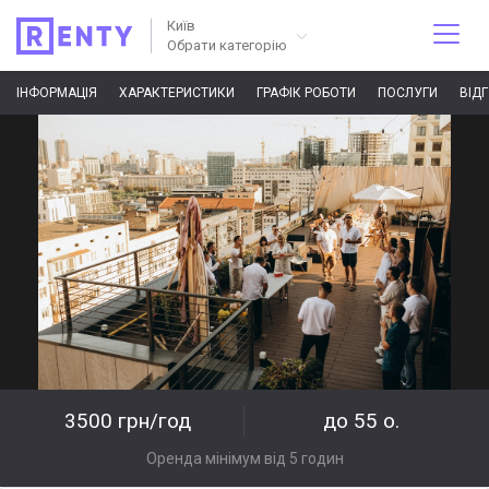
Київ
Обрати категорію
ІНФОРМАЦІЯ
ХАРАКТЕРИСТИКИ
ГРАФІК РОБОТИ
ПОСЛУГИ
ВІД
3500 грн/год
до 55 о.
Оренда мінімум від 5 годин