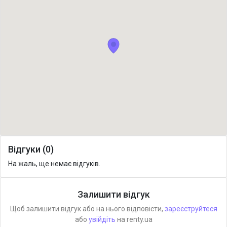
Відгуки (0)
На жаль, ще немає відгуків.
Залишити відгук
Щоб залишити відгук або на нього відповісти,
зареєструйтеся
або
увійдіть
на renty.ua