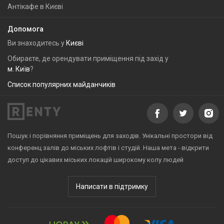
Антікафе в Києві
Допомога
Ви знаходитесь у
Києві
Обираєте, де орендувати приміщення під захід у
м. Київ
?
Список популярних майданчиків
Пошук і порівняння приміщень для заходів. Унікальні простори від
конференц залів до міських лофтів і студій. Наша мета - відкрити
доступ до цікавих міських локацій широкому колу людей
Написати в підтримку