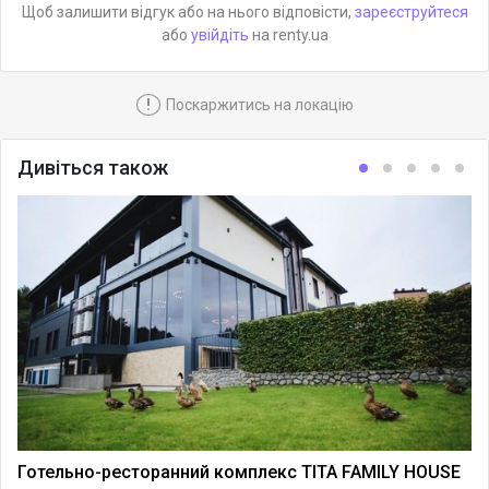
Щоб залишити відгук або на нього відповісти,
зареєструйтеся
або
увійдіть
на renty.ua
!
Поскаржитись на локацію
Дивіться також
Готельно-ресторанний комплекс TITA FAMILY HOUSE