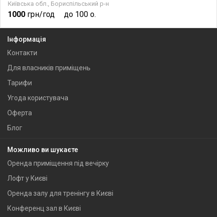
Київська обл., Бориспільський р-н
1000
грн/год
до 100 о.
Інформація
Контакти
Для власників приміщень
Тарифи
Угода користувача
Оферта
Блог
Можливо ви шукаєте
Оренда приміщення під вечірку
Лофт у Києві
Оренда залу для тренінгу в Києві
Конференц зал в Києві