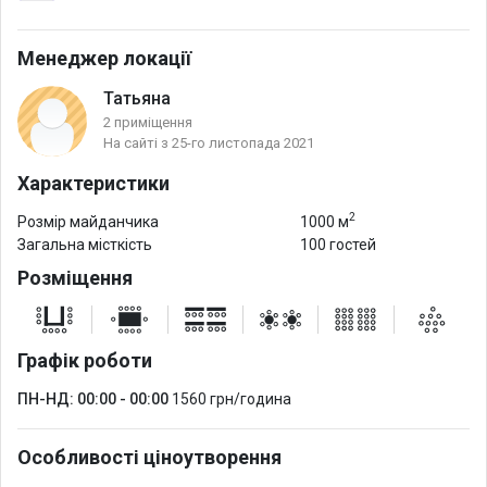
Ви можете взяти для оренду будинок чи забронювати номер у
готелі.
Менеджер локації
Татьяна
2 приміщення
На сайті з 25-го листопада 2021
Характеристики
2
Розмір майданчика
1000 м
Загальна місткість
100 гостей
Розміщення
Графік роботи
ПН-НД: 00:00 - 00:00
1560 грн/година
Особливості ціноутворення