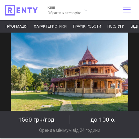
Київ
Обрати категорію
ІНФОРМАЦІЯ
ХАРАКТЕРИСТИКИ
ГРАФІК РОБОТИ
ПОСЛУГИ
ВІД
1560 грн/год
до 100 о.
Оренда мінімум від 24 години