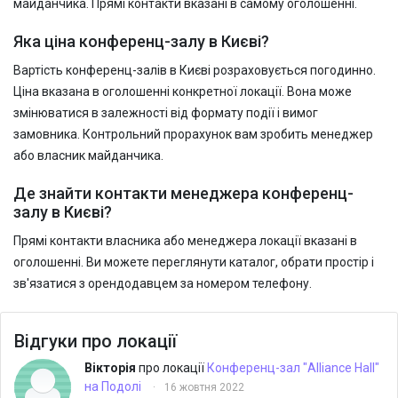
майданчика. Прямі контакти вказані в самому оголошенні.
Яка ціна конференц-залу в Києві?
Вартість конференц-залів в Києві розраховується погодинно.
Ціна вказана в оголошенні конкретної локації. Вона може
змінюватися в залежності від формату події і вимог
замовника. Контрольний прорахунок вам зробить менеджер
або власник майданчика.
Де знайти контакти менеджера конференц-
залу в Києві?
Прямі контакти власника або менеджера локації вказані в
оголошенні. Ви можете переглянути каталог, обрати простір і
зв'язатися з орендодавцем за номером телефону.
Відгуки про локації
Вікторія
про локації
Конференц-зал "Alliance Hall"
на Подолі
·
16 жовтня 2022