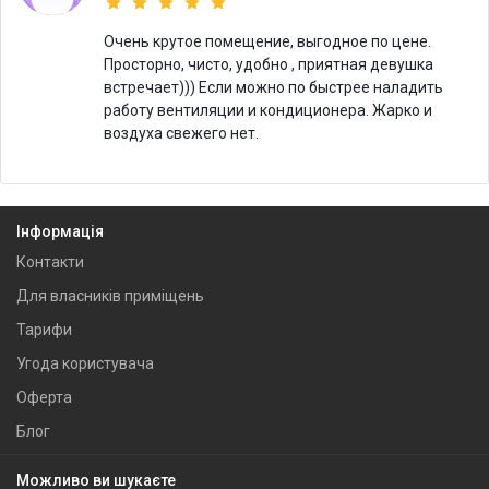
Очень крутое помещение, выгодное по цене.
Просторно, чисто, удобно , приятная девушка
встречает))) Если можно по быстрее наладить
работу вентиляции и кондиционера. Жарко и
воздуха свежего нет.
Інформація
Контакти
Для власників приміщень
Тарифи
Угода користувача
Оферта
Блог
Можливо ви шукаєте