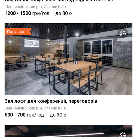
Шевченківський р-н, Старий Київ
1200
- 1500
грн/год
до 80 о.
Популярне
Зал лофт для конференції, переговорів
Шевченківський р-н, Старий Київ
600
- 700
грн/год
до 30 о.