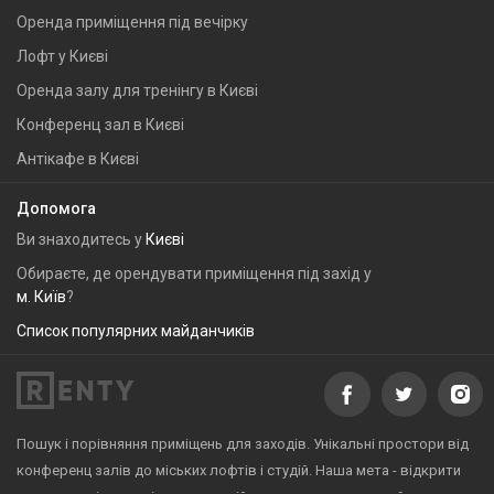
Оренда приміщення під вечірку
Лофт у Києві
Оренда залу для тренінгу в Києві
Конференц зал в Києві
Антікафе в Києві
Допомога
Ви знаходитесь у
Києві
Обираєте, де орендувати приміщення під захід у
м. Київ
?
Список популярних майданчиків
Пошук і порівняння приміщень для заходів. Унікальні простори від
конференц залів до міських лофтів і студій. Наша мета - відкрити