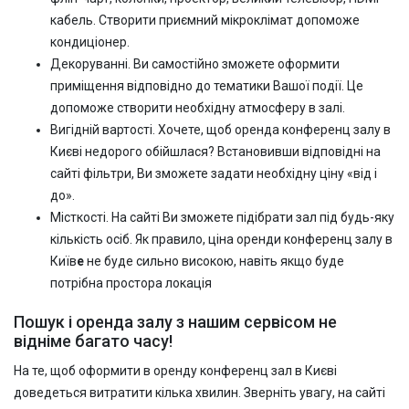
кабель. Створити приємний мікроклімат допоможе
кондиціонер.
Декоруванні. Ви самостійно зможете оформити
приміщення відповідно до тематики Вашої події. Це
допоможе створити необхідну атмосферу в залі.
Вигідній вартості. Хочете, щоб оренда конференц залу в
Києві недорого обійшлася? Встановивши відповідні на
сайті фільтри, Ви зможете задати необхідну ціну «від і
до».
Місткості. На сайті Ви зможете підібрати зал під будь-яку
кількість осіб. Як правило, ціна оренди конференц залу в
Київ
е
не буде сильно високою, навіть якщо буде
потрібна простора локація
Пошук і оренда залу з нашим сервісом не
відніме багато часу!
На те, щоб оформити в оренду конференц зал в Києві
доведеться витратити кілька хвилин. Зверніть увагу, на сайті