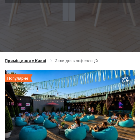
Приміщення у Києві
Зали для конференцій
Популярне