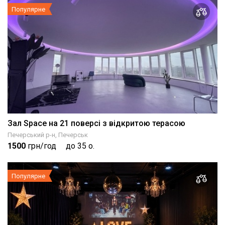
Популярне
Зал Space на 21 поверсі з відкритою терасою
Печерський р-н, Печерськ
1500
грн/год
до 35 о.
Популярне