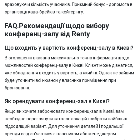
враховуючи кількість учасників. Приємний бонус - допомога в
організації кава-брейків та кейтерінгу.
FAQ.Рекомендації щодо вибору
конференц-залу від Renty
Що входить у вартість конференц-залу в Києві?
В оголошенні вказана максимально точна інформація щодо
можливостей конференц-залу в Києві. Клієнт може дізнатися,
яке обладнання входить у вартість, а який ні. Однак не зайвим
буде уточнити всі нюанси у власника приміщення при
бронюванні.
Як орендувати конференц-зал в Києві?
Якщо ви хочете забронювати конференц-зал в Києві, вам
необхідно переглянути каталог локацій і вибрати найбільш
підходящий варіант. Для уточнення деталей і подальшої
оренди слід зв'язатися з власником або менеджером