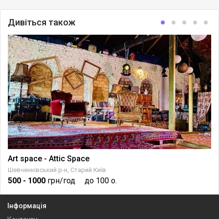
Дивіться також
Art space - Attic Space
Шевченківський р-н, Старий Київ
500
- 1000
грн/год
до 100 о.
Інформація