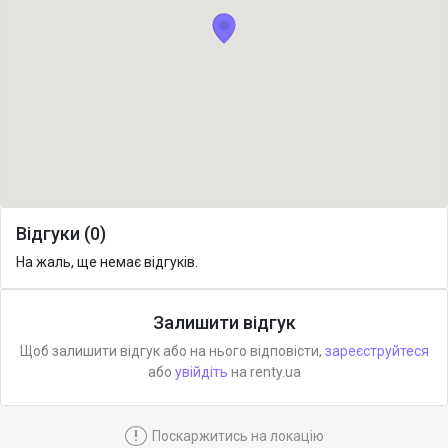
Відгуки (0)
На жаль, ще немає відгуків.
Залишити відгук
Щоб залишити відгук або на нього відповісти,
зареєструйтеся
або
увійдіть
на renty.ua
!
Поскаржитись на локацію