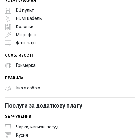
УСТАТКУВАННЯ
DJ пульт
HDMI кабель
Колонки
Мікрофон
Фліп-чарт
ОСОБЛИВОСТІ
Гримерка
ПРАВИЛА
Їжа з собою
Послуги за додаткову плату
ХАРЧУВАННЯ
Чарки, келихи, посуд
Кухня