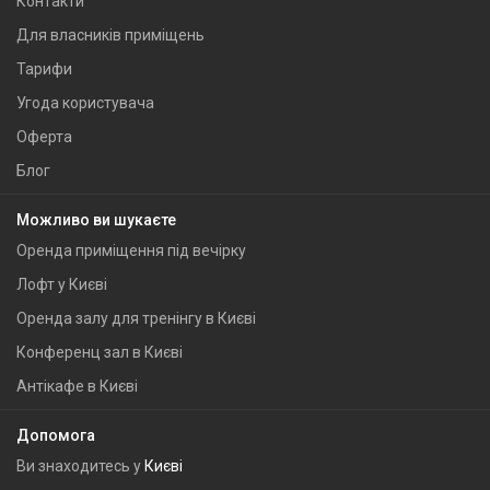
Контакти
Для власників приміщень
Тарифи
Угода користувача
Оферта
Блог
Можливо ви шукаєте
Оренда приміщення під вечірку
Лофт у Києві
Оренда залу для тренінгу в Києві
Конференц зал в Києві
Антікафе в Києві
Допомога
Ви знаходитесь у
Києві