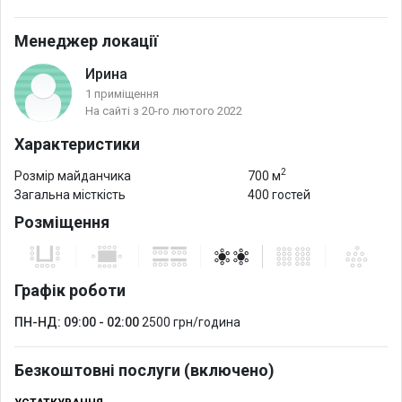
Менеджер локації
Ирина
1 приміщення
На сайті з 20-го лютого 2022
Характеристики
2
Розмір майданчика
700 м
Загальна місткість
400 гостей
Розміщення
Графік роботи
ПН-НД: 09:00 - 02:00
2500 грн/година
Безкоштовні послуги (включено)