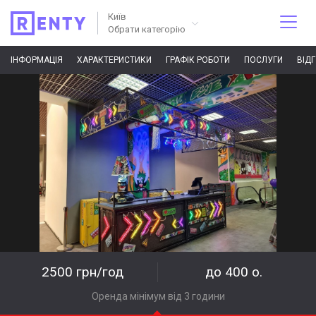
Київ
Обрати категорію
ІНФОРМАЦІЯ
ХАРАКТЕРИСТИКИ
ГРАФІК РОБОТИ
ПОСЛУГИ
ВІД
2500 грн/год
до 400 о.
Оренда мінімум від 3 години