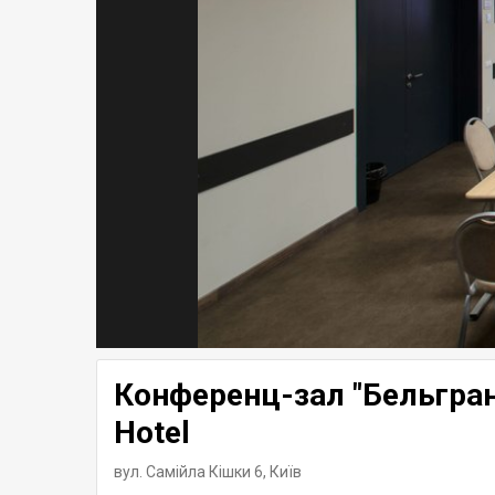
Конференц-зал "Бельграно
Hotel
вул. Самійла Кішки 6,
Київ