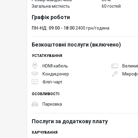
Загальна місткість
60 гостей
Графік роботи
ПН-НД: 09:00 - 18:00
2400 грн/година
Безкоштовні послуги (включено)
УСТАТКУВАННЯ
HDMI кабель
Великий
Кондиціонер
Мікроф
Фліп-чарт
ОСОБЛИВОСТІ
Парковка
Послуги за додаткову плату
ХАРЧУВАННЯ