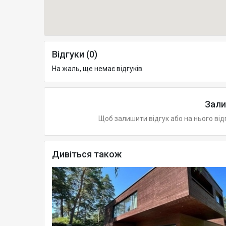
Відгуки (0)
На жаль, ще немає відгуків.
Зали
Щоб залишити відгук або на нього від
Дивіться також