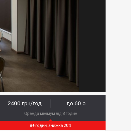
2400 грн/год
до 60 о.
Оренда мінімум від 8 годин
8+ годин, знижка 20%