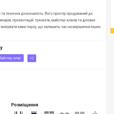
та технічна досконалість. Його простір продуманий до
нарів, презентацій, тренінгів, майстер-класів та ділових
ганізувати кава-паузу, що залишить час на вирішення інших
ду
айстер-клас
+2
Розміщення