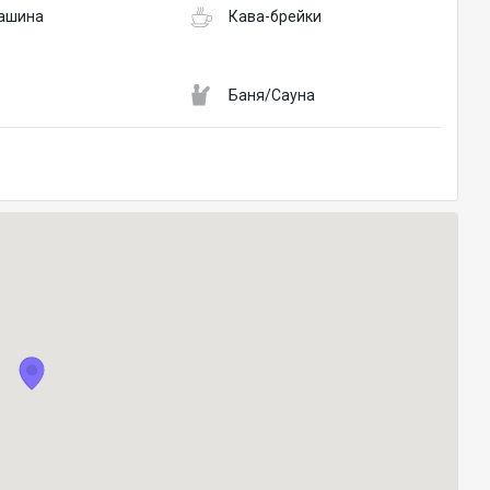
ашина
Кава-брейки
Баня/Сауна