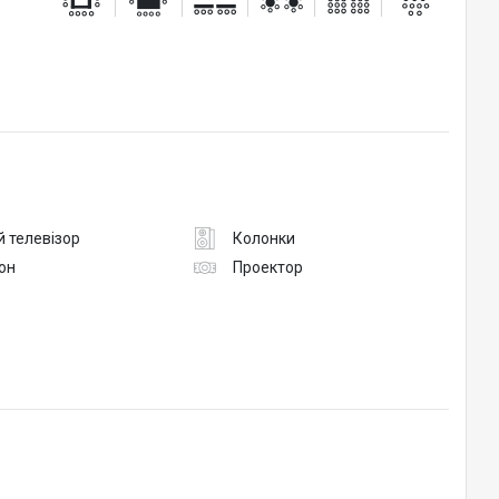
 телевізор
Колонки
он
Проектор