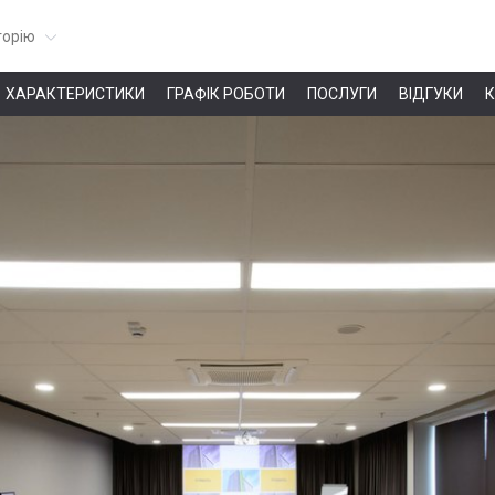
горію
ХАРАКТЕРИСТИКИ
ГРАФІК РОБОТИ
ПОСЛУГИ
ВІДГУКИ
К