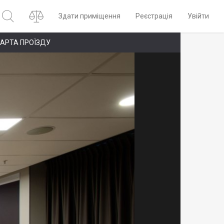
Здати приміщення
Реєстрація
Увійти
АРТА ПРОЇЗДУ