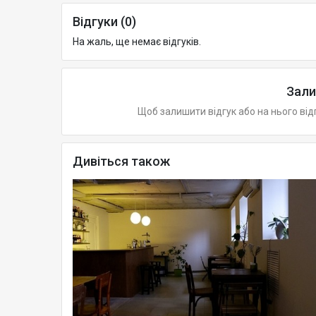
Відгуки (0)
На жаль, ще немає відгуків.
Зали
Щоб залишити відгук або на нього від
Дивіться також