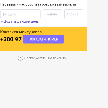
Перевірити час роботи та розрахувати вартість
+ Додати ще один день
Контакти менеджера
+380 97 430 1301
ПОКАЗАТИ НОМЕР
!
Поскаржитись на локацію