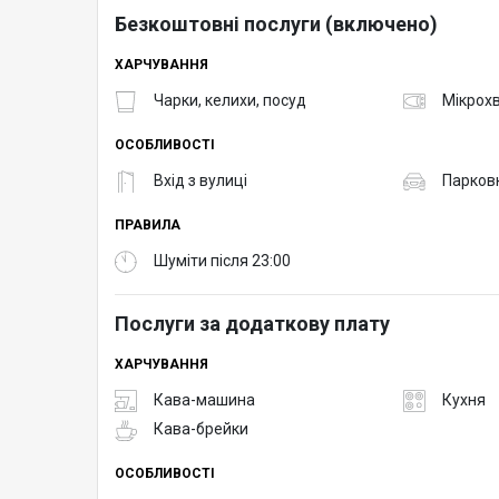
Безкоштовні послуги (включено)
ХАРЧУВАННЯ
Чарки, келихи, посуд
Мікрох
ОСОБЛИВОСТІ
Вхід з вулиці
Парков
ПРАВИЛА
Шуміти після 23:00
Послуги за додаткову плату
ХАРЧУВАННЯ
Кава-машина
Кухня
Кава-брейки
ОСОБЛИВОСТІ