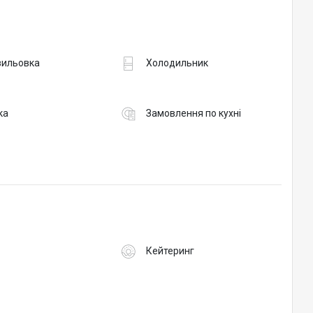
вильовка
Холодильник
ка
Замовлення по кухні
Кейтеринг