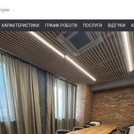
горію
ХАРАКТЕРИСТИКИ
ГРАФІК РОБОТИ
ПОСЛУГИ
ВІДГУКИ
К