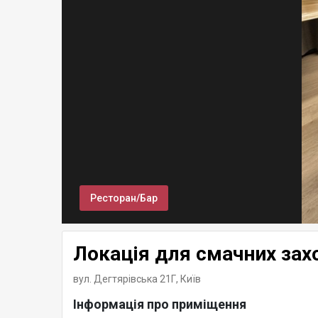
Ресторан/Бар
Локація для смачних зах
вул. Дегтярівська 21Г,
Київ
Інформація про приміщення