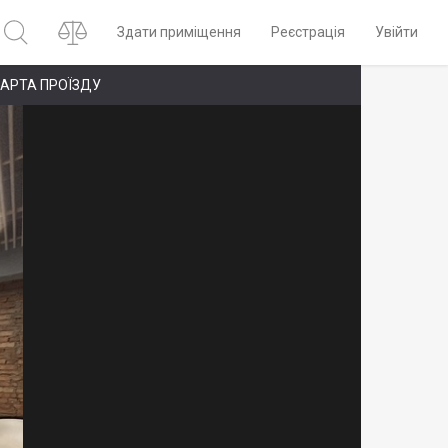
Здати приміщення
Реєстрація
Увійти
АРТА ПРОЇЗДУ