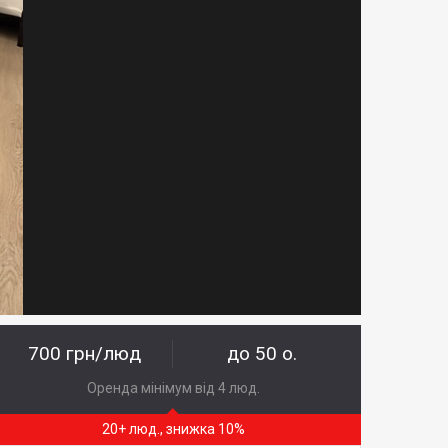
700 грн/люд
до 50 о.
Оренда мінімум від 4 люд.
20+ люд., знижка 10%