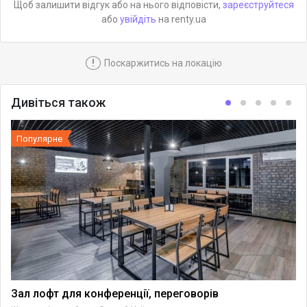
Щоб залишити відгук або на нього відповісти,
зареєструйтеся
або
увійдіть
на renty.ua
!
Поскаржитись на локацію
Дивіться також
Популярне
Зал лофт для конференції, переговорів