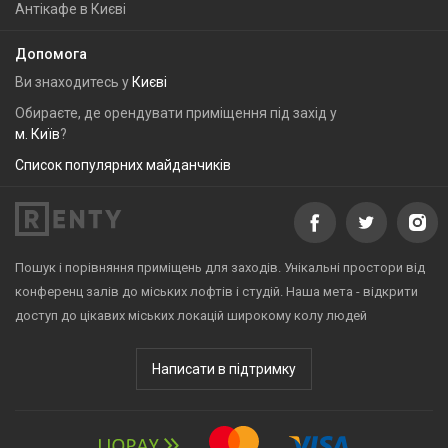
Антікафе в Києві
Допомога
Ви знаходитесь у
Києві
Обираєте, де орендувати приміщення під захід у
м. Київ
?
Список популярних майданчиків
Пошук і порівняння приміщень для заходів. Унікальні простори від
конференц залів до міських лофтів і студій. Наша мета - відкрити
доступ до цікавих міських локацій широкому колу людей
Написати в підтримку